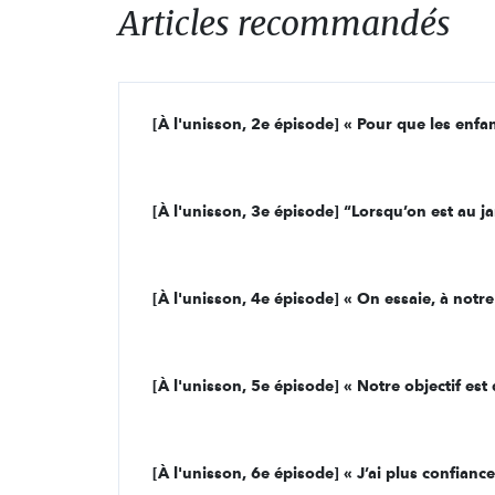
Articles recommandés
[À l'unisson, 3e épisode] “Lorsqu’on est au ja
[À l'unisson, 5e épisode] « Notre objectif est 
[À l'unisson, 6e épisode] « J’ai plus confiance