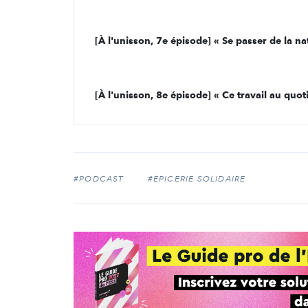
[À l'unisson, 7e épisode] « Se passer de la nat
#PODCAST
#ÉPICERIE SOLIDAIRE