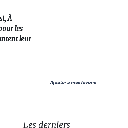
st, À
pour les
ontent leur
Ajouter à mes favoris
Les derniers