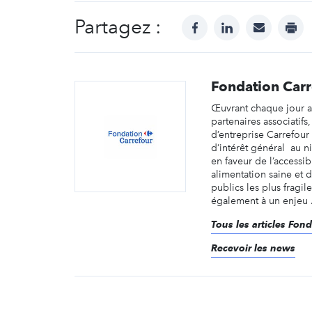
Partagez :
facebook
linkedin
mail
prin
Fondation Carr
Œuvrant chaque jour a
partenaires associatifs
d’entreprise Carrefour
d’intérêt général au n
en faveur de l’accessib
alimentation saine et 
publics les plus fragil
également à un enjeu .
Tous les articles Fon
Recevoir les news