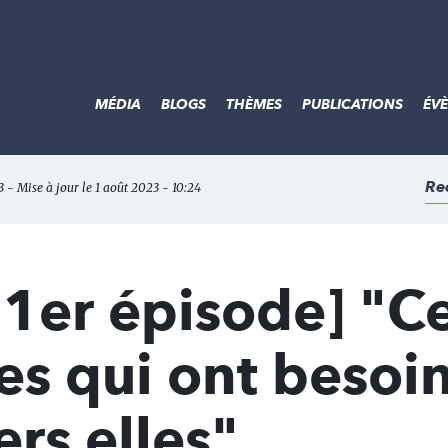
MÉDIA
BLOGS
THÈMES
PUBLICATIONS
ÉV
Re
 - Mise à jour le 1 août 2023 - 10:24
, 1er épisode] "C
es qui ont besoi
ers elles"