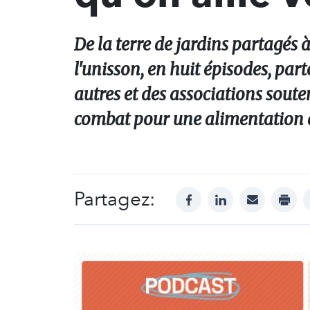
De la terre de jardins partagés à
l'unisson, en huit épisodes, par
autres et des associations soute
combat pour une alimentation de 
Partagez:
facebook
linkedin
mail
print