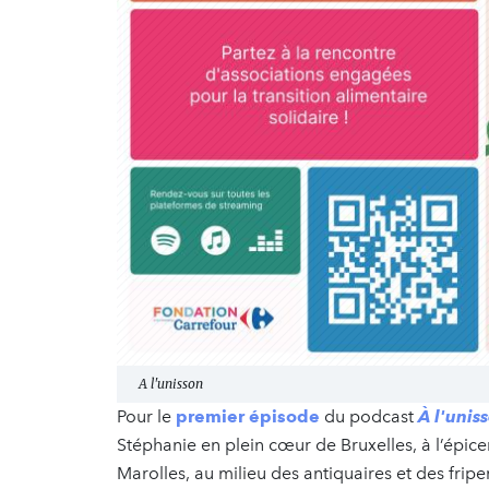
A l'unisson
Pour le
premier épisode
du podcast
À l'unis
Stéphanie en plein cœur de Bruxelles, à l’épice
Marolles, au milieu des antiquaires et des fripe