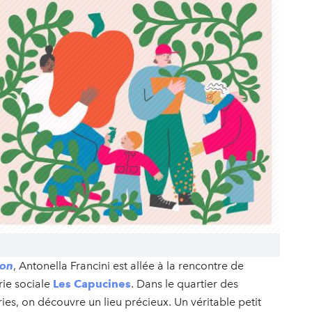
son
, Antonella Francini est allée à la rencontre de
rie sociale
Les Capucines
. Dans le quartier des
ries, on découvre un lieu précieux. Un véritable petit