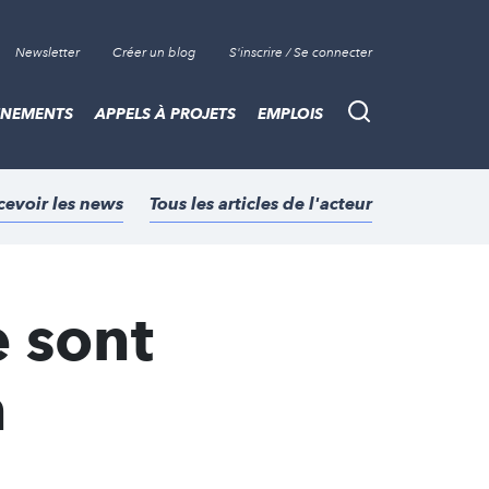
Newsletter
Créer un blog
S'inscrire / Se connecter
ÈNEMENTS
APPELS À PROJETS
EMPLOIS
Recherche
cevoir les news
Tous les articles de l'acteur
e sont
n