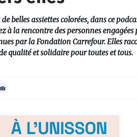
 de belles assiettes colorées, dans ce podca
tez à la rencontre des personnes engagées 
nues par la Fondation Carrefour. Elles rac
qualité et solidaire pour toutes et tous.
Afficher
Image