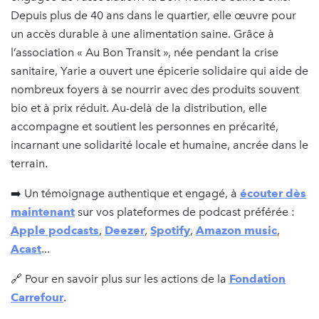
Depuis plus de 40 ans dans le quartier, elle œuvre pour
un accès durable à une alimentation saine. Grâce à
l’association « Au Bon Transit », née pendant la crise
sanitaire, Yarie a ouvert une épicerie solidaire qui aide de
nombreux foyers à se nourrir avec des produits souvent
bio et à prix réduit. Au-delà de la distribution, elle
accompagne et soutient les personnes en précarité,
incarnant une solidarité locale et humaine, ancrée dans le
terrain.
➡️ Un témoignage authentique et engagé, à
écouter dès
maintenant
sur vos plateformes de podcast préférée :
Apple podcasts
,
Deezer
,
Spotify
,
Amazon music
,
Acast
...
🔗 Pour en savoir plus sur les actions de la
Fondation
Carrefour
.