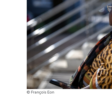
© François Eon