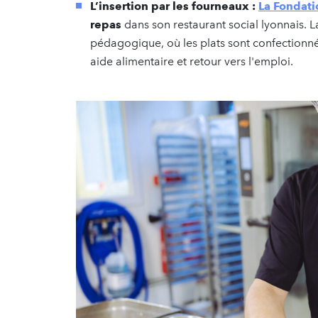
L’insertion par les fourneaux :
La Fondati
repas
dans son restaurant social lyonnais. La
pédagogique, où les plats sont confectionn
aide alimentaire et retour vers l'emploi.