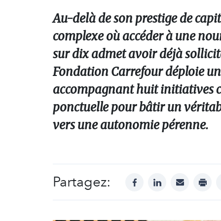
Au-delà de son prestige de capit
complexe où accéder à une nour
sur dix admet avoir déjà sollicit
Fondation Carrefour déploie une 
accompagnant huit initiatives 
ponctuelle pour bâtir un vérita
vers une autonomie pérenne.
Partagez:
facebook
linkedin
mail
print