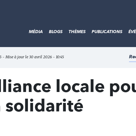
MÉDIA
BLOGS
THÈMES
PUBLICATIONS
ÉV
Re
5 - Mise à jour le 30 avril 2026 - 10:45
lliance locale po
 solidarité