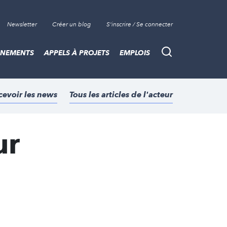
Newsletter
Créer un blog
S'inscrire / Se connecter
ÈNEMENTS
APPELS À PROJETS
EMPLOIS
Recherche
cevoir les news
Tous les articles de l'acteur
ur