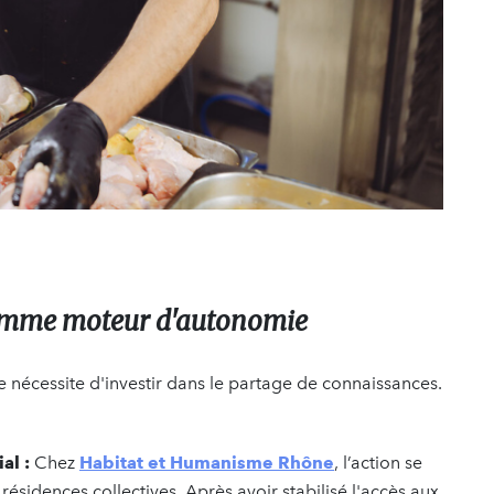
omme moteur d'autonomie
e nécessite d'investir dans le partage de connaissances.
al :
Chez
Habitat et Humanisme Rhône
, l’action se
 résidences collectives. Après avoir stabilisé l'accès aux