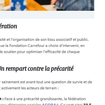
ération
té et l'organisation de son tissu associatif et public.
e la Fondation Carrefour a choisi d'intervenir, en
de soutien pour optimiser l'efficacité de chaque
 Un rempart contre la précarité
 sainement est avant tout une question de survie et de
 activement les acteurs de terrain :
 :
Face à une précarité grandissante, la fédération
seau d’épiceries sociales
AGORAé
. Ce sont ainsi
23,5