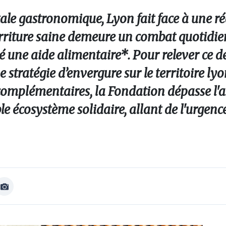
ale gastronomique, Lyon fait face à une réa
riture saine demeure un combat quotidien
é une aide alimentaire*. Pour relever ce déf
stratégie d’envergure sur le territoire ly
complémentaires, la Fondation dépasse l'a
ble écosystème solidaire, allant de l'urge
Afficher
Image