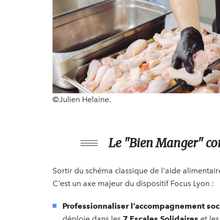
©Julien Helaine.
Le "Bien Manger" c
Sortir du schéma classique de l'aide alimentair
C’est un axe majeur du dispositif Focus Lyon :
Professionnaliser l’accompagnement soci
déploie dans les
7 Escales Solidaires
et les