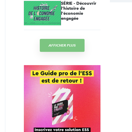
SÉRIE - Découvrir
l'histoire de
l'économie
engagée
AFFICHER PLUS