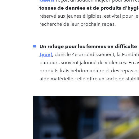
tonnes de denrées et de produits d’hyg
réservé aux jeunes éligibles, est vital pour l
recherche de leur prochain repas.
Un refuge pour les femmes en difficulté 
Lyon)
, dans le 4e arrondissement, la Fondat
parcours souvent jalonné de violences. En a
produits frais hebdomadaire et des repas par
aide matérielle : elle offre un socle de stabi