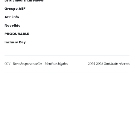
Le kit média Carenews
Groupe AEF
AEF info
Novethic
PRODURABLE
Inclusiv Day
CGV
Données personnelles
Mentions légales
2025-2026 Tout droits réservés