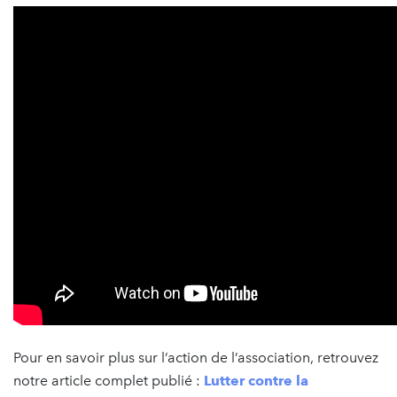
Pour en savoir plus sur l’action de l’association, retrouvez
notre article complet publié :
Lutter contre la