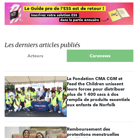
Les derniers articles publiés
Acteurs
Carenews
La Fondation CMA CGM et
Feed the Children unissent
leurs forces pour distribuer
plus de 1 400 sacs à dos
remplis de produits essentiels
aux enfants de Norfolk
Remboursement des
protections menstruelles