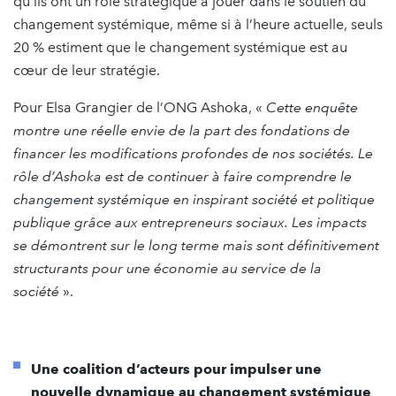
qu’ils ont un rôle stratégique à jouer dans le soutien du
changement systémique, même si à l’heure actuelle, seuls
20 % estiment que le changement systémique est au
cœur de leur stratégie.
Pour Elsa Grangier de l’ONG Ashoka, «
Cette enquête
montre une réelle envie de la part des fondations de
financer les modifications profondes de nos sociétés. Le
rôle d’Ashoka est de continuer à faire comprendre le
changement systémique en inspirant société et politique
publique grâce aux entrepreneurs sociaux. Les impacts
se démontrent sur le long terme mais sont définitivement
structurants pour une économie au service de la
société
».
Une coalition d’acteurs pour impulser une
nouvelle dynamique au changement systémique