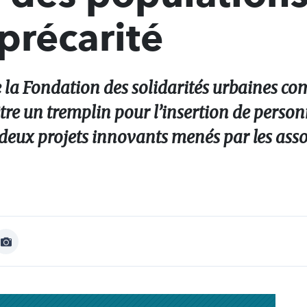
 précarité
e la Fondation des solidarités urbaines c
être un tremplin pour l’insertion de perso
s deux projets innovants menés par les ass
Afficher
Image