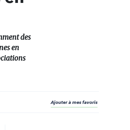
omment des
nnes en
ociations
Ajouter à mes favoris