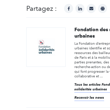
Partagez :
facebook
linkedin
mail
prin
Fondation des 
urbaines
La Fondation d’entrepr
urbaines identifie et s
ressources des bailleur
de Paris et à la mobili
parties prenantes, des
recherche-action ou d
qui font progresser la v
collaborative et ...
Tous les articles Fon
solidarités urbaines
Recevoir les news