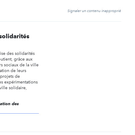
t
Signaler un contenu inapproprié
solidarités
ise des solidarités
outient, grâce aux
s sociaux de la ville
sation de leurs
 projets de
es expérimentations
ille solidaire,
dation des