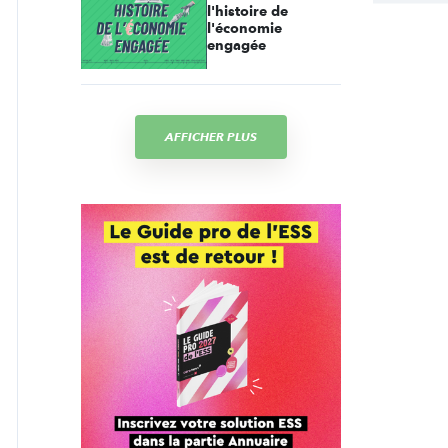
l'histoire de
l'économie
engagée
AFFICHER PLUS