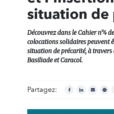
situation de
Découvrez dans le Cahier n°4 d
colocations solidaires peuvent 
situation de précarité, à traver
Basiliade et Caracol.
Partagez:
facebook
linkedin
mail
print