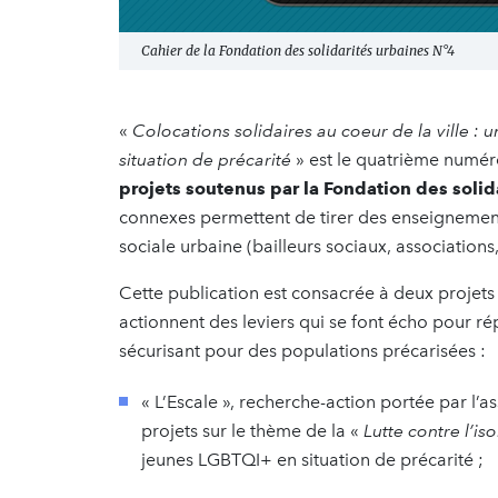
Cahier de la Fondation des solidarités urbaines N°4
«
Colocations solidaires au coeur de la ville : 
situation de précarité
» est le quatrième numér
projets soutenus par la Fondation des solid
connexes permettent de tirer des enseignements 
sociale urbaine (bailleurs sociaux, associations,
Cette publication est consacrée à deux projets 
actionnent des leviers qui se font écho pour ré
sécurisant pour des populations précarisées :
« L’Escale », recherche-action portée par l’a
projets sur le thème de la «
Lutte contre l’i
jeunes LGBTQI+ en situation de précarité ;