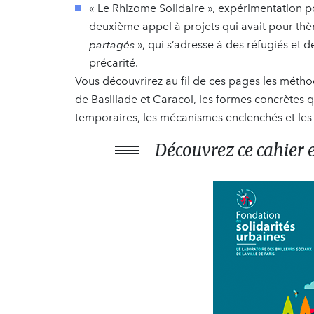
« Le Rhizome Solidaire », expérimentation po
deuxième appel à projets qui avait pour th
partagés
», qui s’adresse à des réfugiés et 
précarité.
Vous découvrirez au fil de ces pages les métho
de Basiliade et Caracol, les formes concrètes q
temporaires, les mécanismes enclenchés et les 
Découvrez ce cahier e