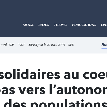
MÉDIA
BLOGS
THÈMES
PUBLICATIONS
ÉV
Re
9 avril 2025 - 09:22 - Mise à jour le 29 avril 2025 - 18:31
solidaires au coe
 pas vers l’auton
on des population