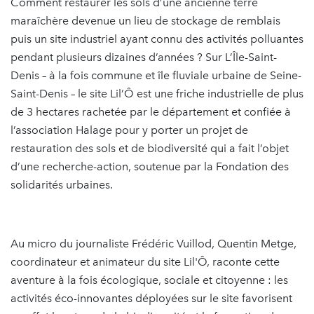
Comment restaurer les sols d’une ancienne terre
maraîchère devenue un lieu de stockage de remblais
puis un site industriel ayant connu des activités polluantes
pendant plusieurs dizaines d’années ? Sur L’Île-Saint-
Denis – à la fois commune et île fluviale urbaine de Seine-
Saint-Denis – le site Lil’Ô est une friche industrielle de plus
de 3 hectares rachetée par le département et confiée à
l’association Halage pour y porter un projet de
restauration des sols et de biodiversité qui a fait l’objet
d’une recherche-action, soutenue par la Fondation des
solidarités urbaines.
Au micro du journaliste Frédéric Vuillod, Quentin Metge,
coordinateur et animateur du site Lil'Ô, raconte cette
aventure à la fois écologique, sociale et citoyenne : les
activités éco-innovantes déployées sur le site favorisent