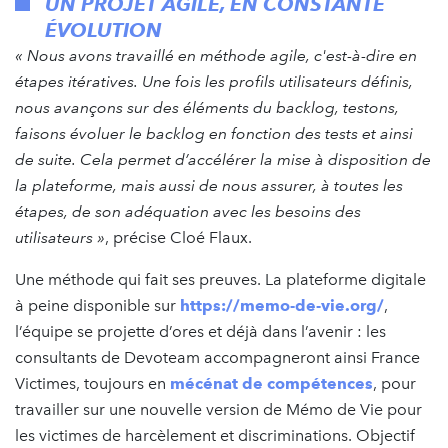
UN PROJET AGILE, EN CONSTANTE
ÉVOLUTION
« Nous avons travaillé en méthode agile, c'est-à-dire en
étapes itératives. Une fois les profils utilisateurs définis,
nous avançons sur des éléments du backlog, testons,
faisons évoluer le backlog en fonction des tests et ainsi
de suite. Cela permet d’accélérer la mise à disposition de
la plateforme, mais aussi de nous assurer, à toutes les
étapes, de son adéquation avec les besoins des
utilisateurs »
, précise Cloé Flaux.
Une méthode qui fait ses preuves. La plateforme digitale
à peine disponible sur
https://memo-de-vie.org/
,
l’équipe se projette d’ores et déjà dans l’avenir : les
consultants de Devoteam accompagneront ainsi France
Victimes, toujours en
mécénat de compétences
, pour
travailler sur une nouvelle version de Mémo de Vie pour
les victimes de harcèlement et discriminations. Objectif