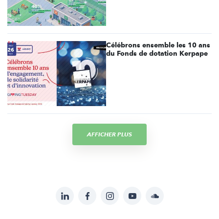
Célébrons ensemble les 10 ans
du Fonds de dotation Kerpape
AFFICHER PLUS
LinkedIn
Facebook
Instagram
YouTube
Soundcloud
Suivez-
nous