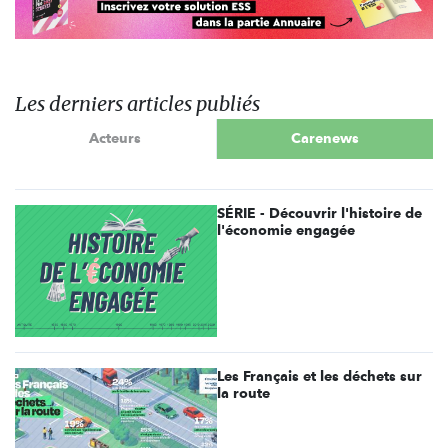
Les derniers articles publiés
Acteurs
Carenews
SÉRIE - Découvrir l'histoire de
l'économie engagée
Les Français et les déchets sur
la route