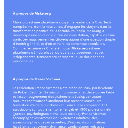
À propos de Make.org
Make.org est une plateforme citoyenne leader de la Civic Tech
européenne, dont la mission est d'engager les citoyens dans la
transformation positive de la société. Pour cela, Make.org a
développé une solution digitale de consultation, capable de faire
participer massivement les citoyens autour d’une question simple
d’intérêt général, et d'en extraire les consensus populaires.
Make.org
Comme l’exprime sa Charte éthique,
est une
plateforme démocratique, civique et européenne, neutre,
indépendante, transparente et respectueuse des données
personnelles.
À propos de France Victimes
La Fédération France Victimes a été créée en 1986 par la volonté
de Robert Badinter. Sa mission : promouvoir et développer l’aide
et l’accompagnement des victimes et développer toutes
mesures contribuant à améliorer leur reconnaissance. 1re
fédération d’aide aux victimes en France, elle comprend 131
associations sur tout le territoire français et 1500 professionnels
(juristes, psychologues, travailleurs sociaux). France Victimes
accompagne les victimes de : Violences intrafamiliales,
agressions physiques et sexuelles, d'injures, discriminations,
harcèlement et cybermalveillance, cambriolages, vols avec