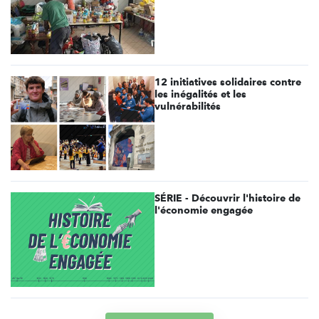
12 initiatives solidaires contre
les inégalités et les
vulnérabilités
SÉRIE - Découvrir l'histoire de
l'économie engagée