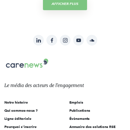
AFFICHER PLUS
LinkedIn
Facebook
Instagram
YouTube
Soundcloud
Suivez-
nous
Carenews,
sur:
Le
média
des
Le média
des acteurs
de l'engagement
acteurs
de
Notre histoire
Emplois
l'engagement
Qui sommes-nous ?
Publications
Ligne éditoriale
Évènements
Pourquoi s'inscrire
Annuaire des solutions RSE