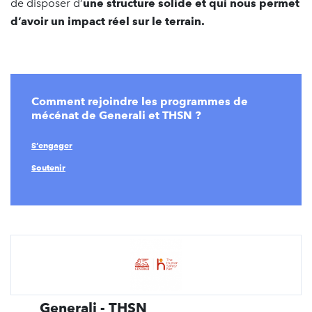
de disposer d’
une structure solide et qui nous permet
d’avoir un impact réel sur le terrain.
Comment rejoindre les programmes de
mécénat de Generali et THSN ?
S’engager
Soutenir
Generali - THSN