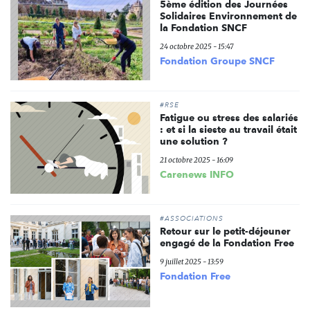
5ème édition des Journées
Solidaires Environnement de
la Fondation SNCF
24 octobre 2025 - 15:47
Fondation Groupe SNCF
#RSE
Fatigue ou stress des salariés
: et si la sieste au travail était
une solution ?
21 octobre 2025 - 16:09
Carenews INFO
#ASSOCIATIONS
Retour sur le petit-déjeuner
engagé de la Fondation Free
9 juillet 2025 - 13:59
Fondation Free