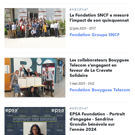
#MÉCÉNAT
La Fondation SNCF a mesuré
l’impact de son quinquennat
12 juin 2025 - 17:57
Fondation Groupe SNCF
Les collaborateurs Bouygues
Telecom s’engagent en
faveur de La Cravate
Solidaire
5 mai 2025 - 13:12
Fondation Bouygues Telecom
#MÉCÉNAT
EPSA Foundation – Portrait
d’engagée - Sandrine
Grondin bénévole sur
l’année 2024