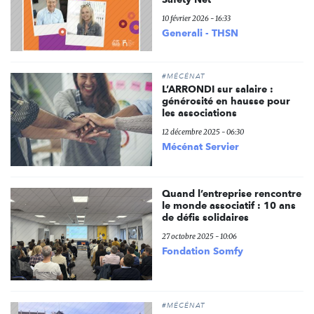
10 février 2026 - 16:33
Generali - THSN
#MÉCÉNAT
L’ARRONDI sur salaire :
générosité en hausse pour
les associations
12 décembre 2025 - 06:30
Mécénat Servier
Quand l’entreprise rencontre
le monde associatif : 10 ans
de défis solidaires
27 octobre 2025 - 10:06
Fondation Somfy
#MÉCÉNAT