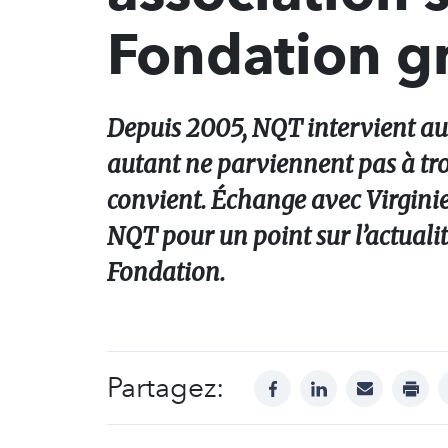
Fondation g
Depuis 2005, NQT intervient aup
autant ne parviennent pas à trou
convient. Échange avec Virginie
NQT pour un point sur l’actualit
Fondation.
Partagez:
facebook
linkedin
mail
print