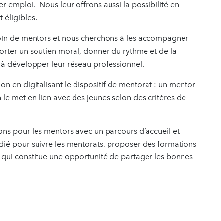
er emploi. Nous leur offrons aussi la possibilité en
t éligibles.
soin de mentors et nous cherchons à les accompagner
orter un soutien moral, donner du rythme et de la
 à développer leur réseau professionnel.
on en digitalisant le dispositif de mentorat : un mentor
n le met en lien avec des jeunes selon des critères de
s pour les mentors avec un parcours d’accueil et
édié pour suivre les mentorats, proposer des formations
s qui constitue une opportunité de partager les bonnes