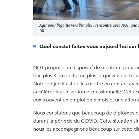
Agir pour l’égalité vers l’emploi : rencontre avec NQT, un
DR.
Quel constat faites-vous aujourd’hui sur 
NQT propose un dispositif de mentorat pour a
bac plus 3 en poche ou plus et qui veulent trou
Notre objectif est de les mettre en contact avec
accélérer leur insertion professionnelle. Cet
eux trouvent un emploi en 6 mois et une alter
Nous constatons que beaucoup de diplômés ont f
durant la période du COVID. Cette situation s
nous les accompagnons beaucoup sur cette di