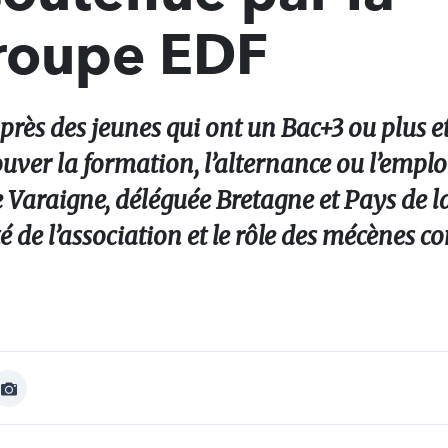
roupe EDF
rès des jeunes qui ont un Bac+3 ou plus e
ver la formation, l’alternance ou l’emploi
 Varaigne, déléguée Bretagne et Pays de la
é de l’association et le rôle des mécènes 
Afficher
Image