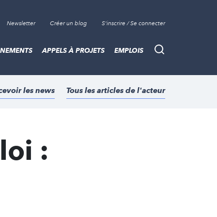
Newsletter
Créer un blog
S'inscrire / Se connecter
ÈNEMENTS
APPELS À PROJETS
EMPLOIS
Recherche
cevoir les news
Tous les articles de l'acteur
oi :