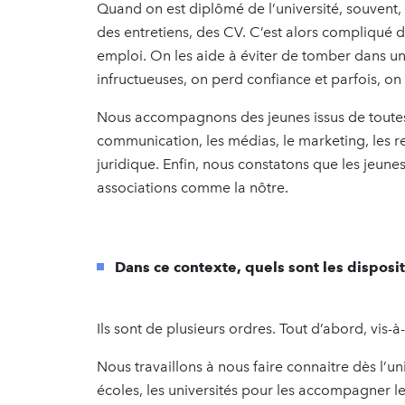
Quand on est diplômé de l’université, souvent, 
des entretiens, des CV. C’est alors compliqué
emploi. On les aide à éviter de tomber dans un
infructueuses, on perd confiance et parfois, o
Nous accompagnons des jeunes issus de toutes l
communication, les médias, le marketing, les 
juridique. Enfin, nous constatons que les jeune
associations comme la nôtre.
Dans ce contexte, quels sont les disposi
Ils sont de plusieurs ordres. Tout d’abord, vis-à
Nous travaillons à nous faire connaitre dès l’u
écoles, les universités pour les accompagner l