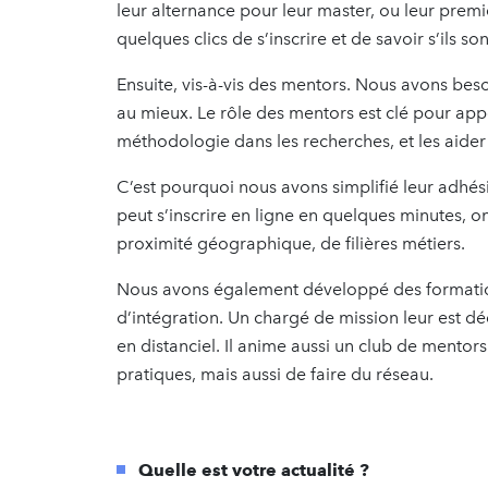
leur alternance pour leur master, ou leur premi
quelques clics de s’inscrire et de savoir s’ils son
Ensuite, vis-à-vis des mentors. Nous avons be
au mieux. Le rôle des mentors est clé pour app
méthodologie dans les recherches, et les aider
C’est pourquoi nous avons simplifié leur adhési
peut s’inscrire en ligne en quelques minutes, o
proximité géographique, de filières métiers.
Nous avons également développé des formation
d’intégration. Un chargé de mission leur est d
en distanciel. Il anime aussi un club de mentor
pratiques, mais aussi de faire du réseau.
Quelle est votre actualité ?