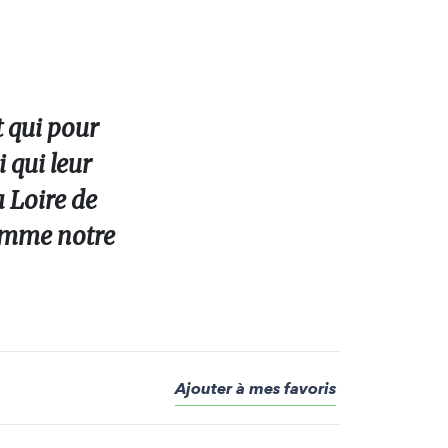
t qui pour
 qui leur
 Loire de
comme notre
Ajouter à mes favoris