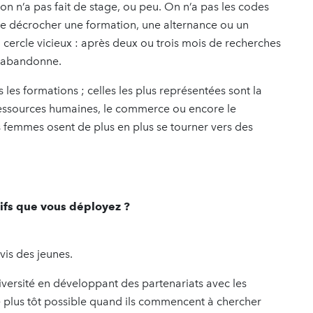
on n’a pas fait de stage, ou peu. On n’a pas les codes
 de décrocher une formation, une alternance ou un
 cercle vicieux : après deux ou trois mois de recherches
n abandonne.
es formations ; celles les plus représentées sont la
ressources humaines, le commerce ou encore le
s femmes osent de plus en plus se tourner vers des
tifs que vous déployez ?
-vis des jeunes.
niversité en développant des partenariats avec les
e plus tôt possible quand ils commencent à chercher