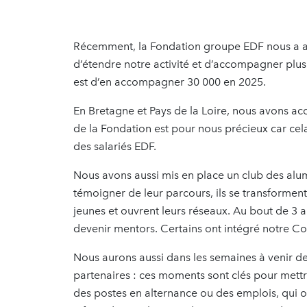
Récemment, la Fondation groupe EDF nous a a
d’étendre notre activité et d’accompagner plus
est d’en accompagner 30 000 en 2025.
En Bretagne et Pays de la Loire, nous avons a
de la Fondation est pour nous précieux car ce
des salariés EDF.
Nous avons aussi mis en place un club des al
témoigner de leur parcours, ils se transformen
jeunes et ouvrent leurs réseaux. Au bout de 3 
devenir mentors. Certains ont intégré notre Con
Nous aurons aussi dans les semaines à venir d
partenaires : ces moments sont clés pour mettre
des postes en alternance ou des emplois, qui o