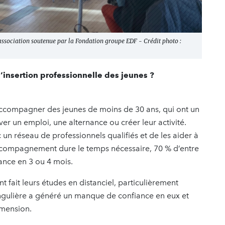
e association soutenue par la Fondation groupe EDF - Crédit photo :
l’insertion professionnelle des jeunes ?
ccompagner des jeunes de moins de 30 ans, qui ont un
ver un emploi, une alternance ou créer leur activité.
 un réseau de professionnels qualifiés et de les aider à
 accompagnement dure le temps nécessaire, 70 % d’entre
nance en 3 ou 4 mois.
ait leurs études en distanciel, particulièrement
ingulière a généré un manque de confiance en eux et
mension.