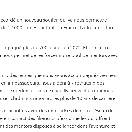
ccordé un nouveau soutien qui va nous permettre
 de 12 000 jeunes sur toute la France. Notre ambition
ccompagné plus de 700 jeunes en 2022. Et le mécénat
la nous permet de renforcer notre pool de mentors avec
umni : des jeunes que nous avons accompagnés viennent
t en ambassadeurs, nous aident à « recruter » des
ans d’expérience dans ce club, ils peuvent eux-mêmes
seil d’administration après plus de 10 ans de carrière.
es rencontres avec des entreprises de notre réseau de
 en contact des filières professionnelles qui offrent
nt des mentors disposés à se lancer dans l’aventure et