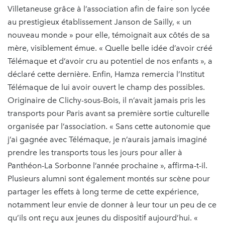
Villetaneuse grâce à l’association afin de faire son lycée
au prestigieux établissement Janson de Sailly, « un
nouveau monde » pour elle, témoignait aux côtés de sa
mère, visiblement émue. « Quelle belle idée d’avoir créé
Télémaque et d’avoir cru au potentiel de nos enfants », a
déclaré cette dernière. Enfin, Hamza remercia l’Institut
Télémaque de lui avoir ouvert le champ des possibles.
Originaire de Clichy-sous-Bois, il n’avait jamais pris les
transports pour Paris avant sa première sortie culturelle
organisée par l’association. « Sans cette autonomie que
j’ai gagnée avec Télémaque, je n’aurais jamais imaginé
prendre les transports tous les jours pour aller à
Panthéon-La Sorbonne l’année prochaine », affirma-t-il.
Plusieurs alumni sont également montés sur scène pour
partager les effets à long terme de cette expérience,
notamment leur envie de donner à leur tour un peu de ce
qu’ils ont reçu aux jeunes du dispositif aujourd’hui. «