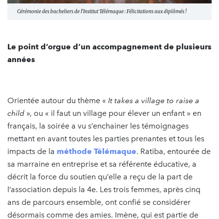
Cérémonie des bacheliers de l’Institut Télémaque : Félicitations aux diplômés !
Le point d’orgue d’un accompagnement de plusieurs
années
Orientée autour du thème «
It takes a village to raise a
child
», ou « il faut un village pour élever un enfant » en
français, la soirée a vu s’enchainer les témoignages
mettant en avant toutes les parties prenantes et tous les
impacts de la
méthode Télémaque
. Ratiba, entourée de
sa marraine en entreprise et sa référente éducative, a
décrit la force du soutien qu’elle a reçu de la part de
l’association depuis la 4e. Les trois femmes, après cinq
ans de parcours ensemble, ont confié se considérer
désormais comme des amies. Imène, qui est partie de