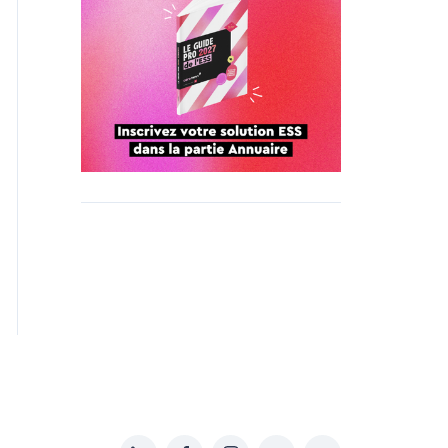
LinkedIn
Facebook
Instagram
YouTube
Soundcloud