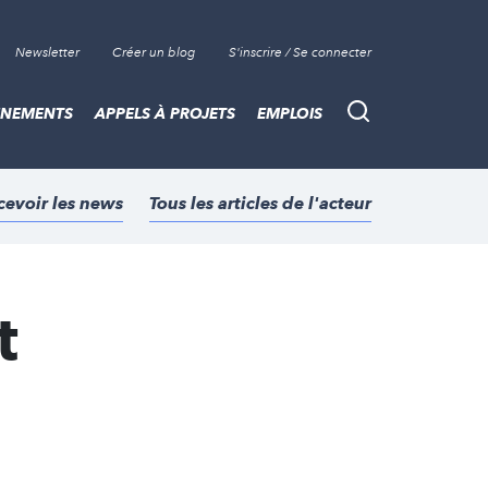
Newsletter
Créer un blog
S'inscrire / Se connecter
ÈNEMENTS
APPELS À PROJETS
EMPLOIS
Recherche
cevoir les news
Tous les articles de l'acteur
t