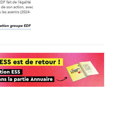
F fait de l’égalité
é de son action, avec
 les avenirs (2024-
ndation groupe EDF