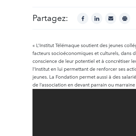
Partagez:
facebook
linkedin
mail
print
« L’Institut Télémaque soutient des jeunes coll
facteurs socioéconomiques et culturels, dans des
conscience de leur potentiel et à concrétiser 
l’Institut en lui permettant de renforcer ses ac
jeunes. La Fondation permet aussi à des sala
de l’association en devant parrain ou marrai