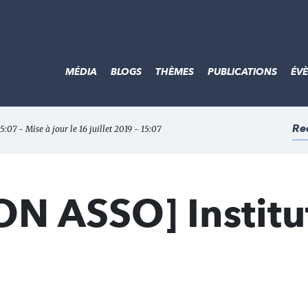
MÉDIA
BLOGS
THÈMES
PUBLICATIONS
ÉV
Re
15:07 - Mise à jour le 16 juillet 2019 - 15:07
N ASSO] Institu