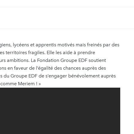
égiens, lycéens et apprentis motivés mais freinés par des
 territoires fragiles. Elle les aide à prendre
leurs ambitions. La Fondation Groupe EDF soutient
tions en faveur de l’égalité des chances auprès des
riés du Groupe EDF de s’engager bénévolement auprès
ne comme Meriem ! »