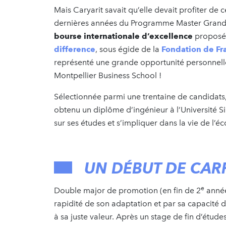
Mais Caryarit savait qu’elle devait profiter de
dernières années du Programme Master Grande 
bourse internationale d’excellence
proposé
difference
, sous égide de la
Fondation de Fr
représenté une grande opportunité personnell
Montpellier Business School !
Sélectionnée parmi une trentaine de candidats,
obtenu un diplôme d’ingénieur à l’Université S
sur ses études et s’impliquer dans la vie de l’
UN DÉBUT DE CARR
e
Double major de promotion (en fin de 2
année
rapidité de son adaptation et par sa capacité de
à sa juste valeur. Après un stage de fin d’étud