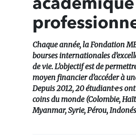
académique 
professionne
Chaque année, la Fondation MB
bourses internationales d’excelle
de vie. L’objectif est de permet
moyen financier d’accéder à une
Depuis 2012, 20 étudiant·e·s ont
coins du monde (Colombie, Haït
Myanmar, Syrie, Pérou, Indonési