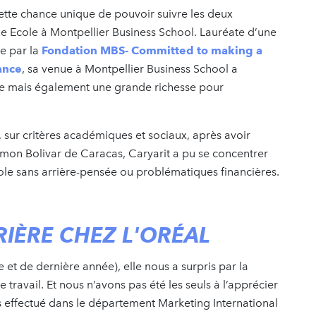
 cette chance unique de pouvoir suivre les deux
Ecole à Montpellier Business School. Lauréate d’une
e par la
Fondation MBS- Committed to making a
ance
, sa venue à Montpellier Business School a
e mais également une grande richesse pour
 sur critères académiques et sociaux, après avoir
imon Bolivar de Caracas, Caryarit a pu se concentrer
école sans arrière-pensée ou problématiques financières.
IÈRE CHEZ L'ORÉAL
 et de dernière année), elle nous a surpris par la
 travail. Et nous n’avons pas été les seuls à l’apprécier
es effectué dans le département Marketing International