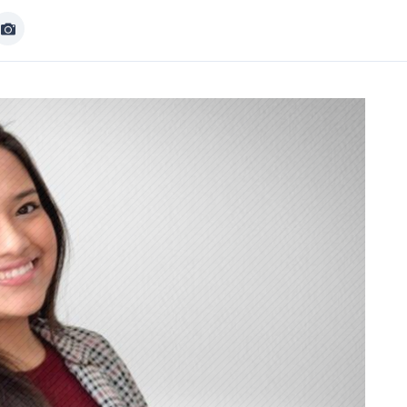
Afficher
Image