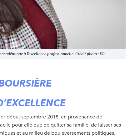
e académique à l’excellence professionnelle. Crédit photo : DR.
 BOURSIÈRE
D’EXCELLENCE
lier début septembre 2018, en provenance de
acile pour elle que de quitter sa famille, de laisser ses
miques et au milieu de bouleversements politiques.