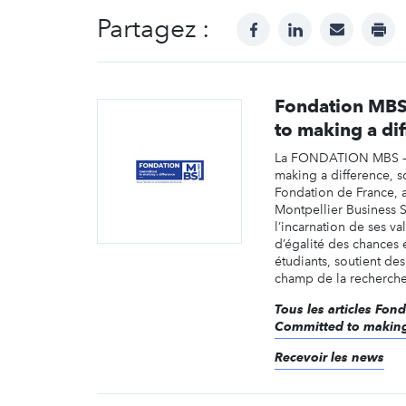
Partagez :
facebook
linkedin
mail
prin
Fondation MBS
to making a di
La FONDATION MBS –
making a difference, s
Fondation de France, a
Montpellier Business 
l’incarnation de ses va
d’égalité des chances 
étudiants, soutient des
champ de la recherche 
Tous les articles Fon
Committed to making
Recevoir les news