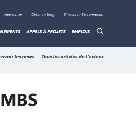
Newsletter
Créer un blog
S'inscrire / Se connecter
ÈNEMENTS
APPELS À PROJETS
EMPLOIS
Recherche
cevoir les news
Tous les articles de l'acteur
n MBS