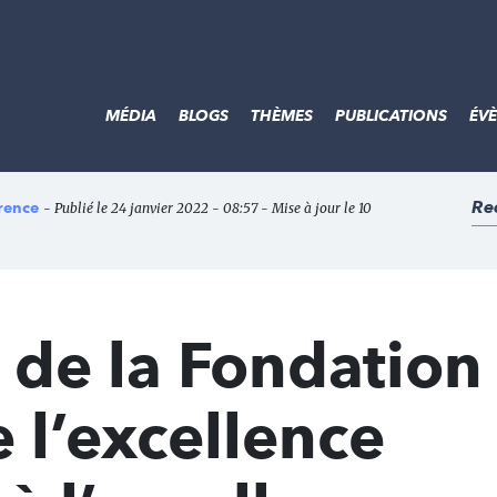
MÉDIA
BLOGS
THÈMES
PUBLICATIONS
ÉV
Re
rence
- Publié le 24 janvier 2022 - 08:57 - Mise à jour le 10
e de la Fondatio
e l’excellence