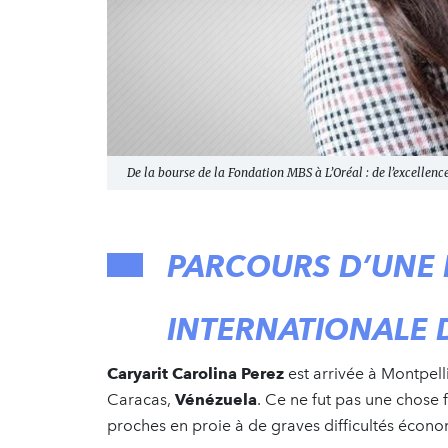
De la bourse de la Fondation MBS à L’Oréal : de l’excellenc
PARCOURS
D’UNE
INTERNATIONALE
Caryarit
Carolina Perez
est arrivée à Montpel
Caracas,
Vénézuela
. Ce ne fut pas une chose f
proches en proie à de graves difficultés écono