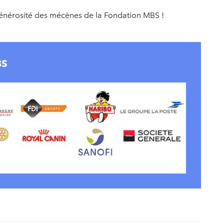
 générosité des mécènes de la Fondation MBS !
BS