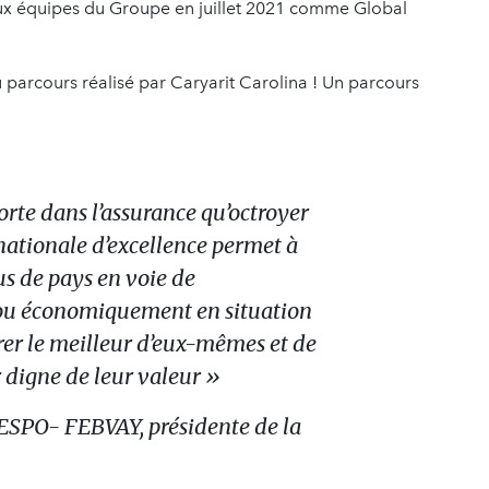
 aux équipes du Groupe en juillet 2021 comme Global
u parcours réalisé par Caryarit Carolina ! Un parcours
rte dans l’assurance qu’octroyer
nationale d’excellence permet à
us de pays en voie de
u économiquement en situation
rer le meilleur d’eux-mêmes et de
r digne de leur valeur »
ESPO- FEBVAY, présidente de la