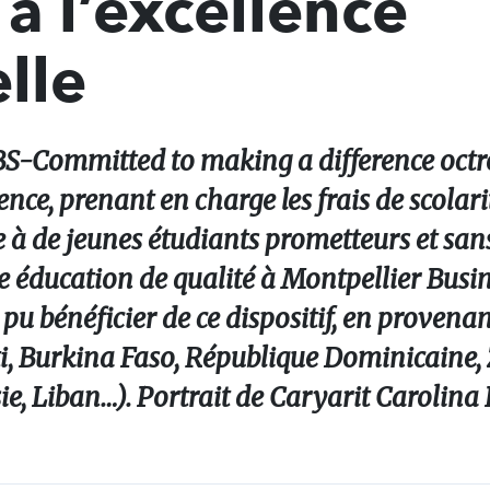
à l’excellence
lle
S-Committed to making a difference octr
nce, prenant en charge les frais de scolarité
tre à de jeunes étudiants prometteurs et sa
 éducation de qualité à Montpellier Busin
 pu bénéficier de ce dispositif, en provena
i, Burkina Faso, République Dominicaine
e, Liban…). Portrait de Caryarit Carolina 