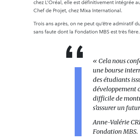
chez L’Oréal, elle est définitivement intégrée
Chef de Projet, chez Mixa International.
Trois ans après, on ne peut qu’être admiratif d
sans faute dont la Fondation MBS est très fière.
« Cela nous confo
une bourse inter
des étudiants iss
développement o
difficile de mont
s’assurer un futu
Anne-Valérie CR
Fondation MBS.