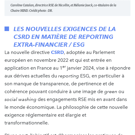
Caroline Catalan, directrice RSE de Nicollin, et Mélanie Jaeck, co-titulaire de la
Chaire MIND. Crédit photo : DR.
LES NOUVELLES EXIGENCES DE LA
CSRD EN MATIÈRE DE
REPORTING
EXTRA-FINANCIER / ESG
La nouvelle directive
CSRD
, adoptée au Parlement
européen en novembre 2022 et qui est entrée en
er
application en France au 1
janvier 2024, vise à répondre
aux dérives actuelles du
reporting
ESG, en particulier à
son manque de transparence, de pertinence et de
cohérence pouvant conduire à une image de
green
ou
social washing
des engagements RSE mis en avant dans
le monde économique. La philosophie de cette nouvelle
exigence réglementaire est élargie et
transformationnelle.