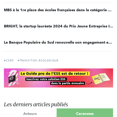
MBS à la 1re place des écoles françaises dans la catégorie « Economics and Business » du classement US News
BRIGHT, la startup lauréate 2024 du Prix Jeune Entreprise Innovante et Responsable de la Fondation MBS
La Banque Populaire du Sud renouvelle son engagement auprès de la Chaire BEST de MBS
#CSRD
#TRANSITION ÉCOLOGIQUE
Les derniers articles publiés
Acteurs
Carenews