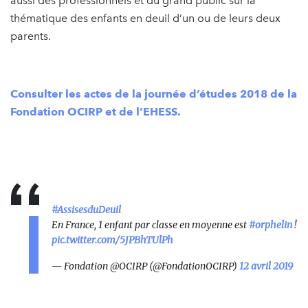
aussi des professionnels et du grand public sur la
thématique des enfants en deuil d’un ou de leurs deux
parents.
Consulter les actes de la journée d’études 2018 de la
Fondation OCIRP et de l’EHESS.
#AssisesduDeuil
En France, 1 enfant par classe en moyenne est
#orphelin
!
pic.twitter.com/5JPBhTUlPh
— Fondation @OCIRP (@FondationOCIRP)
12 avril 2019