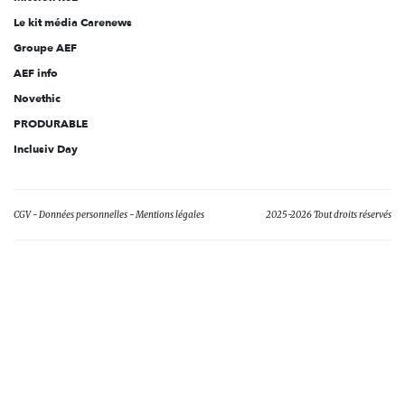
Le kit média Carenews
Groupe AEF
AEF info
Novethic
PRODURABLE
Inclusiv Day
CGV
Données personnelles
Mentions légales
2025-2026 Tout droits réservés