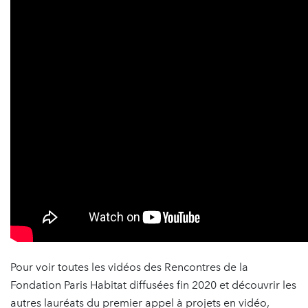
Pour voir toutes les vidéos des Rencontres de la
Fondation Paris Habitat diffusées fin 2020 et découvrir les
autres lauréats du premier appel à projets en vidéo,