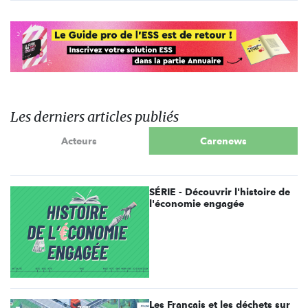
Les derniers articles publiés
Acteurs
Carenews
SÉRIE - Découvrir l'histoire de
l'économie engagée
Les Français et les déchets sur