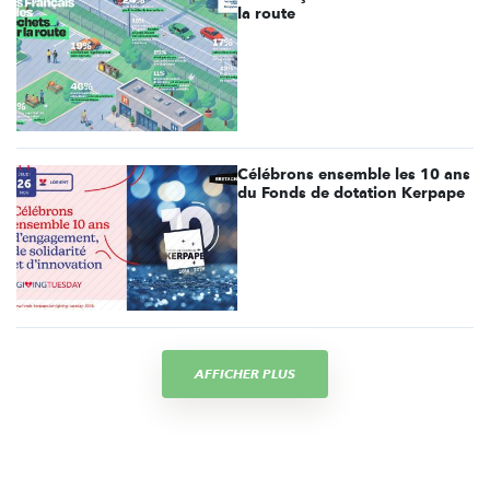
la route
Célébrons ensemble les 10 ans
du Fonds de dotation Kerpape
AFFICHER PLUS