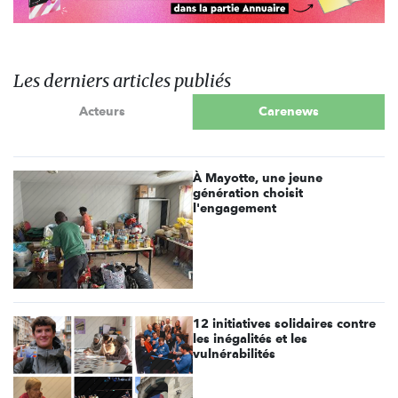
Les derniers articles publiés
Acteurs
Carenews
À Mayotte, une jeune
génération choisit
l'engagement
12 initiatives solidaires contre
les inégalités et les
vulnérabilités