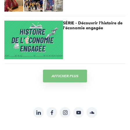
SÉRIE - Découvrir l'histoire de
l'économie engagée
AFFICHER PLUS
LinkedIn
Facebook
Instagram
YouTube
Soundcloud
Suivez-
nous