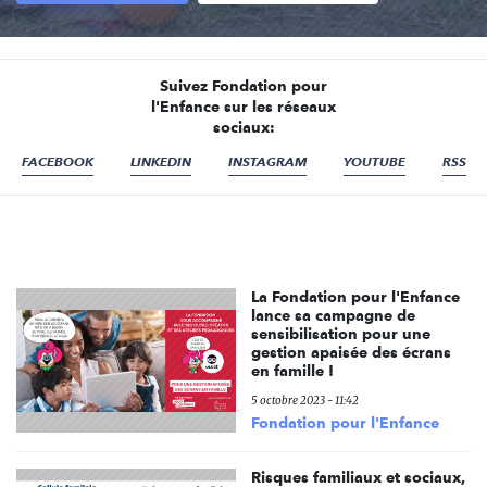
Suivez Fondation pour
l'Enfance sur les réseaux
sociaux:
FACEBOOK
LINKEDIN
INSTAGRAM
YOUTUBE
RSS
La Fondation pour l'Enfance
lance sa campagne de
sensibilisation pour une
gestion apaisée des écrans
en famille !
5 octobre 2023 - 11:42
Fondation pour l'Enfance
Risques familiaux et sociaux,