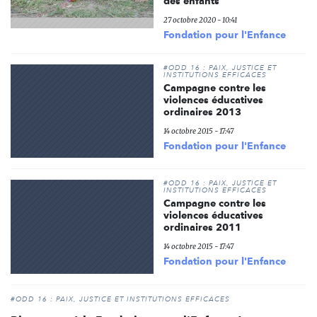
des enfants
27 octobre 2020 - 10:41
Fondation pour l'Enfance
#ODD 16 : PAIX, JUSTICE ET
INSTITUTIONS EFFICACES
Campagne contre les
violences éducatives
ordinaires 2013
14 octobre 2015 - 17:47
Fondation pour l'Enfance
#ODD 16 : PAIX, JUSTICE ET
INSTITUTIONS EFFICACES
Campagne contre les
violences éducatives
ordinaires 2011
14 octobre 2015 - 17:47
Fondation pour l'Enfance
#ODD 16 : PAIX, JUSTICE ET INSTITUTIONS EFFICACES