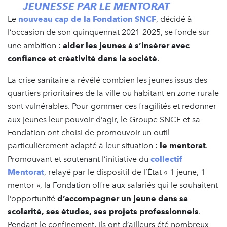
JEUNESSE PAR LE MENTORAT
Le
nouveau cap de la Fondation SNCF
, décidé à
l’occasion de son quinquennat 2021-2025, se fonde sur
une ambition :
aider les jeunes à s’insérer avec
confiance et créativité dans la société
.
La crise sanitaire a révélé combien les jeunes issus des
quartiers prioritaires de la ville ou habitant en zone rurale
sont vulnérables. Pour gommer ces fragilités et redonner
aux jeunes leur pouvoir d’agir, le Groupe SNCF et sa
Fondation ont choisi de promouvoir un outil
particulièrement adapté à leur situation :
le mentorat
.
Promouvant et soutenant l’initiative du
collectif
Mentorat
, relayé par le dispositif de l’État « 1 jeune, 1
mentor », la Fondation offre aux salariés qui le souhaitent
l’opportunité
d’accompagner un jeune dans sa
scolarité, ses études, ses projets professionnels
.
Pendant le confinement, ils ont d’ailleurs été nombreux