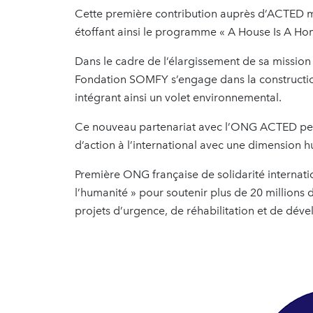
Cette première contribution auprès d’ACTED 
étoffant ainsi le programme « A House Is A Ho
Dans le cadre de l’élargissement de sa mission
Fondation SOMFY s’engage dans la construction
intégrant ainsi un volet environnemental.
Ce nouveau partenariat avec l’ONG ACTED per
d’action à l’international avec une dimension 
Première ONG française de solidarité internati
l’humanité » pour soutenir plus de 20 millions 
projets d’urgence, de réhabilitation et de dév