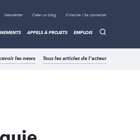
Newsletter
Créer un blog
S'inscrire / Se connecter
ÈNEMENTS
APPELS À PROJETS
EMPLOIS
Recherche
cevoir les news
Tous les articles de l'acteur
rquie