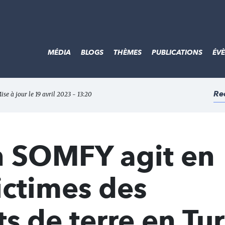
MÉDIA
BLOGS
THÈMES
PUBLICATIONS
ÉV
Re
ise à jour le 19 avril 2023 - 13:20
n SOMFY agit en
ictimes des
 de terre en Tu