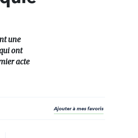
nt une
qui ont
emier acte
Ajouter à mes favoris