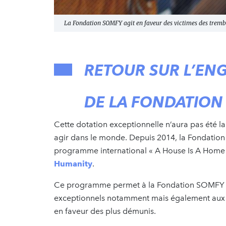
La Fondation SOMFY agit en faveur des victimes des trembl
RETOUR SUR L’EN
DE LA FONDATION
Cette dotation exceptionnelle n’aura pas été 
agir dans le monde. Depuis 2014, la Fondation
programme international « A House Is A Home 
Humanity
.
Ce programme permet à la Fondation SOMFY d’
exceptionnels notamment mais également aux f
en faveur des plus démunis.