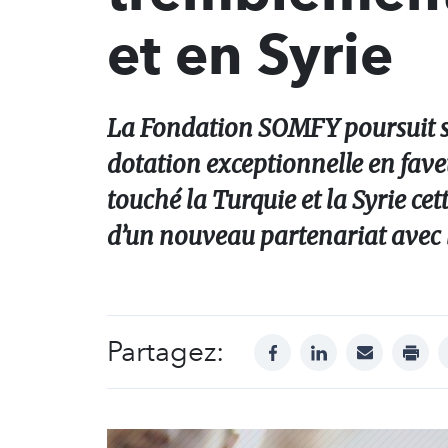
et en Syrie
La Fondation SOMFY poursuit s
dotation exceptionnelle en fave
touché la Turquie et la Syrie ce
d’un nouveau partenariat avec
Partagez:
facebook
linkedin
mail
print