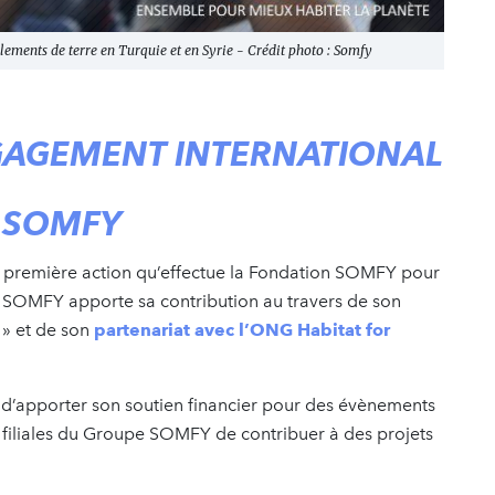
ements de terre en Turquie et en Syrie - Crédit photo : Somfy
GAGEMENT INTERNATIONAL
 SOMFY
la première action qu’effectue la Fondation SOMFY pour
 SOMFY apporte sa contribution au travers de son
» et de son
partenariat avec l’ONG Habitat for
apporter son soutien financier pour des évènements
iliales du Groupe SOMFY de contribuer à des projets