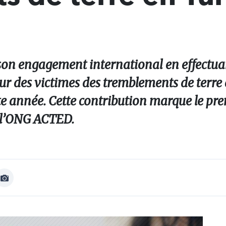
on engagement international en effectua
ur des victimes des tremblements de terre 
tte année. Cette contribution marque le pr
 l’ONG ACTED.
Afficher
Image