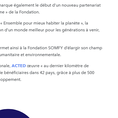
marque également le début d’un nouveau partenariat
me » de la Fondation.
 « Ensemble pour mieux habiter la planète », la
 d’un monde meilleur pour les générations à venir,
met ainsi à la Fondation SOMFY d’élargir son champ
humanitaire et environnementale.
onale,
ACTED
œuvre « au dernier kilomètre de
de bénéficiaires dans 42 pays, grâce à plus de 500
eloppement.