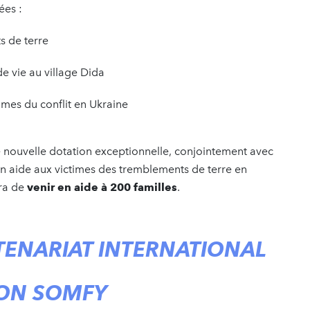
ées :
s de terre
de vie au village Dida
imes du conflit en Ukraine
 nouvelle dotation exceptionnelle, conjointement avec
n aide aux victimes des tremblements de terre en
tra de
venir en aide à 200 familles
.
ENARIAT INTERNATIONAL
ION SOMFY