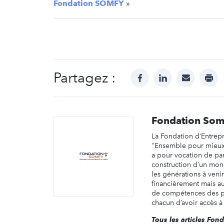
Fondation SOMFY
»
Partagez :
facebook
linkedin
mail
prin
Fondation Som
La Fondation d’Entrep
"Ensemble pour mieux 
a pour vocation de part
construction d’un mon
les générations à venir
financièrement mais a
de compétences des pr
chacun d’avoir accès à 
Tous les articles Fon