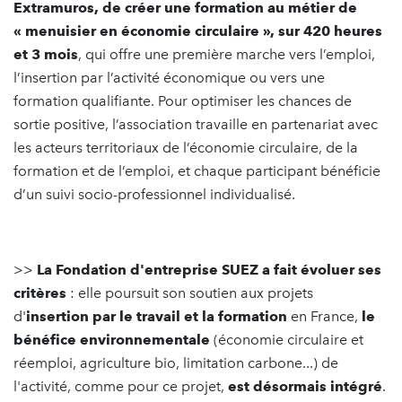
Extramuros, de créer une formation au métier de
« menuisier en économie circulaire », sur 420 heures
et 3 mois
, qui offre une première marche vers l’emploi,
l’insertion par l’activité économique ou vers une
formation qualifiante. Pour optimiser les chances de
sortie positive, l’association travaille en partenariat avec
les acteurs territoriaux de l’économie circulaire, de la
formation et de l’emploi, et chaque participant bénéficie
d’un suivi socio-professionnel individualisé.
>>
La Fondation d'entreprise SUEZ a fait évoluer ses
critères
: elle poursuit son soutien aux projets
d'
insertion par le travail et la formation
en France,
le
bénéfice environnementale
(économie circulaire et
réemploi, agriculture bio, limitation carbone...) de
l'activité, comme pour ce projet,
est désormais intégré
.