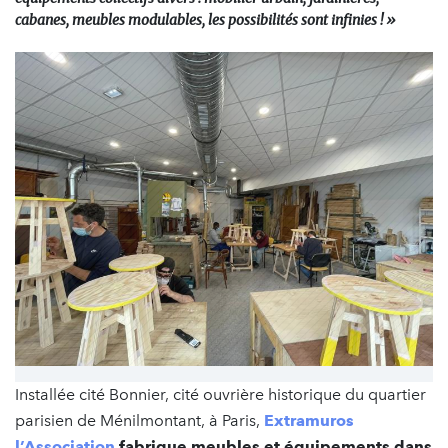
cabanes, meubles modulables, les possibilités sont infinies ! »
Installée cité Bonnier, cité ouvrière historique du quartier
parisien de Ménilmontant, à Paris,
Extramuros
l’Association
fabrique meubles et équipements dans