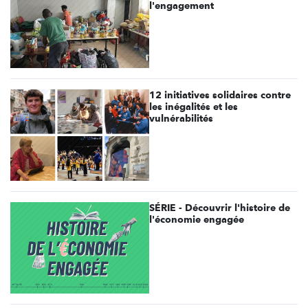
l'engagement
12 initiatives solidaires contre
les inégalités et les
vulnérabilités
SÉRIE - Découvrir l'histoire de
l'économie engagée