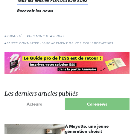
Tous les articles FONDATION SUEZ
Recevoir les news
#RURALITÉ
#CHEMINS D'AVENIRS
#FAITES CONNAITRE L'ENGAGEMENT DE VOS COLLABORATEURS
Les derniers articles publiés
Acteurs
Carenews
À Mayotte, une jeune
génération choisit