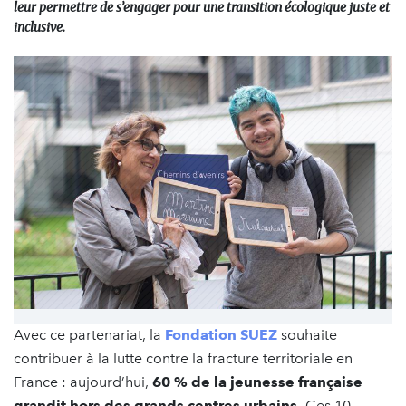
leur permettre de s’engager pour une transition écologique juste et
inclusive.
Avec ce partenariat, la
Fondation SUEZ
souhaite
contribuer à la lutte contre la fracture territoriale en
France : aujourd’hui,
60 % de la jeunesse française
grandit hors des grands centres urbains.
Ces 10