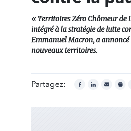
« Territoires Zéro Chômeur de 
intégré à la stratégie de lutte c
Emmanuel Macron, a annoncé sa
nouveaux territoires.
Partagez:
facebook
linkedin
mail
print