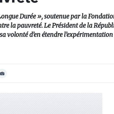
Longue Durée », soutenue par la Fondatio
ontre la pauvreté. Le Président de la Républ
 volonté d’en étendre l’expérimentation
Afficher
Image