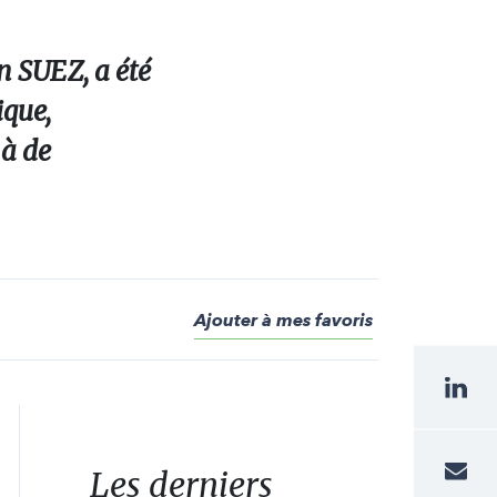
n SUEZ, a été
ique,
 à de
Ajouter à mes favoris
Les derniers