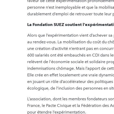
faveur de cette expérimentation profondément 
personne n’est inemployable et que la mobilisa
durablement d’emploi de retrouver toute leur p
La Fondation SUEZ soutient l’expérimentatio
Alors que l’expérimentation vient d’achever sa p
au rendez-vous. La mobilisation du coût du ch
une création d’activité n’entrant pas en concurr
600 salariés ont été embauchés en CDI dans les
relèvent de l'économie sociale et solidaire pr
indemnisations chômage. Mais l’apport de cet
Elle crée en effet localement une vraie dynamiqu
en jouant un rôle d’accélérateur des politiques
écologique, de l’inclusion des personnes en si
L’association, dont les membres fondateurs s
France, le Pacte Civique et la Fédération des Ac
pour étendre l’expérimentation.