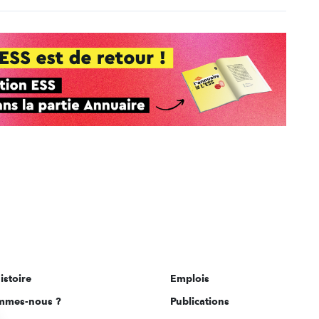
istoire
Emplois
mmes-nous ?
Publications