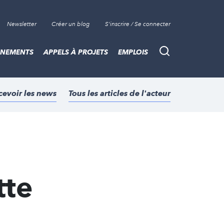
Newsletter
Créer un blog
S'inscrire / Se connecter
ÈNEMENTS
APPELS À PROJETS
EMPLOIS
Recherche
cevoir les news
Tous les articles de l'acteur
tte