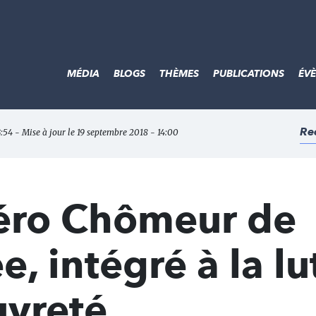
MÉDIA
BLOGS
THÈMES
PUBLICATIONS
ÉV
Re
3:54 - Mise à jour le 19 septembre 2018 - 14:00
Zéro Chômeur de
, intégré à la lu
uvreté