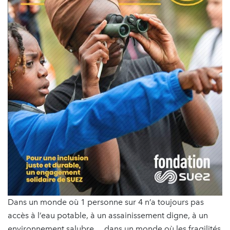
Dans un monde où 1 personne sur 4 n’a toujours pas
accès à l’eau potable, à un assainissement digne, à un
environnement salubre… dans un monde où les fragilités