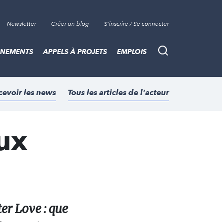
Newsletter
Créer un blog
S'inscrire / Se connecter
ÈNEMENTS
APPELS À PROJETS
EMPLOIS
Recherche
cevoir les news
Tous les articles de l'acteur
aux
ter Love : que