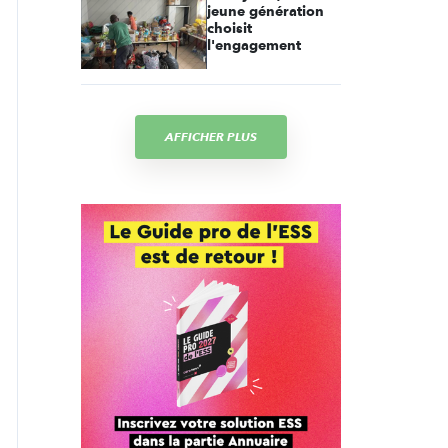
jeune génération
choisit
l'engagement
AFFICHER PLUS