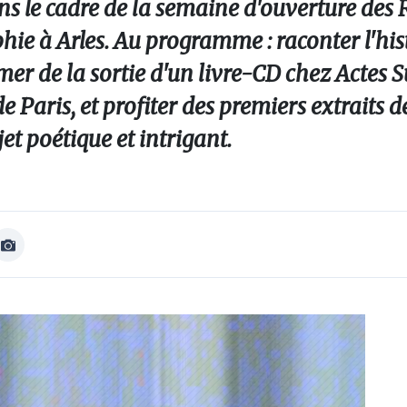
ans le cadre de la semaine d'ouverture des
hie à Arles. Au programme : raconter l'his
mer de la sortie d'un livre-CD chez Actes S
e Paris, et profiter des premiers extraits 
et poétique et intrigant.
Afficher
Image