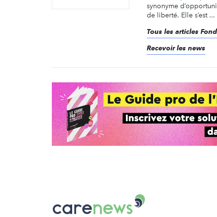
synonyme d’opportunit
de liberté. Elle s’est ...
Tous les articles Fond
Recevoir les news
Carenews,
Le