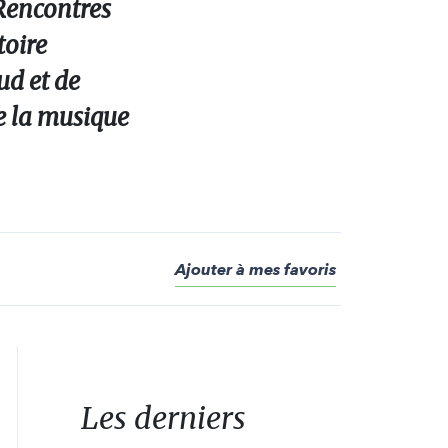
 Rencontres
toire
ud et de
de la musique
Ajouter à mes favoris
Les derniers