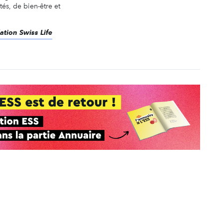
és, de bien-être et
ation Swiss Life