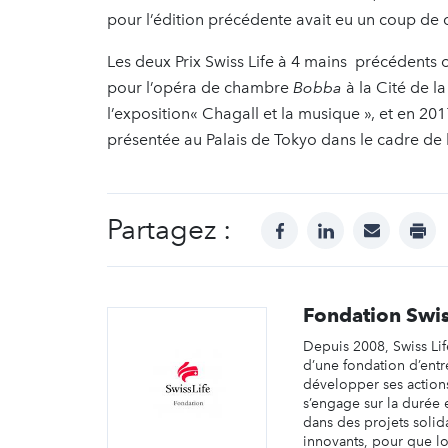
pour l’édition précédente avait eu un coup de 
Les deux Prix Swiss Life à 4 mains précédents o
pour l’opéra de chambre
Bobba
à la Cité de l
l’exposition« Chagall et la musique », et en 
présentée au Palais de Tokyo dans le cadre de l
Partagez :
facebook
linkedin
mail
prin
Fondation Swis
Depuis 2008, Swiss Lif
d’une fondation d’entr
développer ses action
s’engage sur la durée 
dans des projets solida
innovants, pour que lo