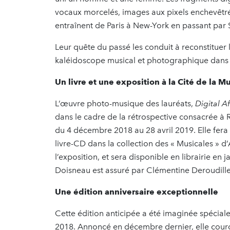
vocaux morcelés, images aux pixels enchevêtrés
entraînent de Paris à New-York en passant par 
Leur quête du passé les conduit à reconstituer 
kaléidoscope musical et photographique dans 
Un livre et une exposition à la Cité de la M
L’œuvre photo-musique des lauréats,
Digital A
dans le cadre de la rétrospective consacrée à 
du 4 décembre 2018 au 28 avril 2019. Elle fera
livre-CD dans la collection des « Musicales » d
l’exposition, et sera disponible en librairie en
Doisneau est assuré par Clémentine Deroudille
Une édition anniversaire exceptionnelle
Cette édition anticipée a été imaginée spécial
2018. Annoncé en décembre dernier, elle couro