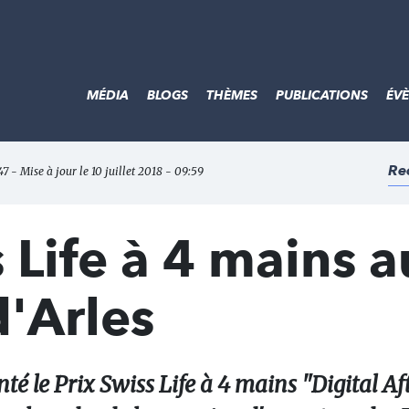
MÉDIA
BLOGS
THÈMES
PUBLICATIONS
ÉV
Re
47 - Mise à jour le 10 juillet 2018 - 09:59
s Life à 4 mains 
'Arles
té le Prix Swiss Life à 4 mains "Digital Af