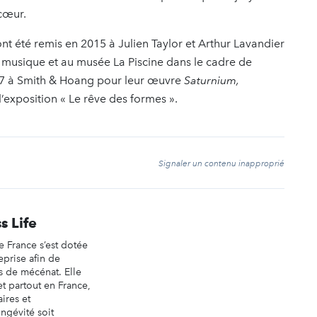
cœur.
nt été remis en 2015 à Julien Taylor et Arthur Lavandier
a musique et au musée La Piscine dans le cadre de
2017 à Smith & Hoang pour leur œuvre
Saturnium,
’exposition « Le rêve des formes ».
t
Signaler un contenu inapproprié
s Life
e France s’est dotée
eprise afin de
s de mécénat. Elle
et partout en France,
ires et
ngévité soit