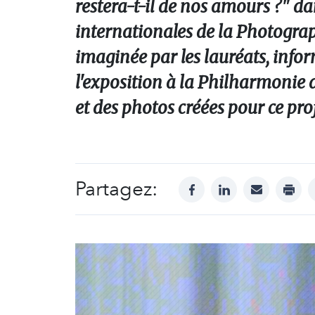
restera-t-il de nos amours ?" d
internationales de la Photograp
imaginée par les lauréats, infor
l'exposition à la Philharmonie d
et des photos créées pour ce proj
Partagez:
facebook
linkedin
mail
print