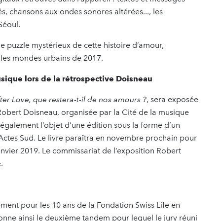
, chansons aux ondes sonores altérées..., les
Séoul.
le puzzle mystérieux de cette histoire d’amour,
les mondes urbains de 2017.
usique lors de la rétrospective Doisneau
fter Love, que restera-t-il de nos amours ?
, sera exposée
Robert Doisneau, organisée par la Cité de la musique
 également l’objet d’une édition sous la forme d’un
’Actes Sud. Le livre paraîtra en novembre prochain pour
 janvier 2019. Le commissariat de l’exposition Robert
.
ement pour les 10 ans de la Fondation Swiss Life en
nne ainsi le deuxième tandem pour lequel le jury réuni