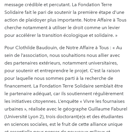
message crédible et percutant. La Fondation Terre
Solidaire fait le pari de soutenir la première étape d’une
action de plaidoyer plus importante. Notre Affaire à Tous
cherche notamment à utiliser le droit comme un levier
pour accélérer la transition écologique et solidaire. »
Pour Clothilde Baudouin, de Notre Affaire à Tous : « Au
sein de l’association, nous souhaitions nous allier avec
des partenaires extérieurs, notamment universitaires,
pour soutenir et entreprendre le projet. C’est la raison
pour laquelle nous sommes parti à la recherche de
financement. La Fondation Terre Solidaire semblait être
le partenaire adéquat, car ils soutiennent régulièrement
les initiatives citoyennes. L’enquête « Vivre les fournaises
urbaines », réalisée avec le géographe Guillaume Faburel
(Université Lyon 2), trois doctorant(e)s et des étudiantes
en sciences sociales, est le fruit de cette alliance unique
et essentielle pour penser de nouveaux milieux et