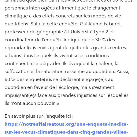
personnes interrogées affirment que le changement
climatique a des effets concrets sur les modes de vie
quotidiens. Suite à cette enquête, Guillaume Faburel,
professeur de géographie à l’Université Lyon 2 et
coordinateur de l’enquête indique que « 30 % des
répondant(e)s envisagent de quitter les grands centres
urbains dans lesquels ils vivent si les conditions
continuent à se dégrader. Ils évoquent la chaleur, la
suffocation et la saturation ressentie au quotidien. Aussi,
60 % des enquêté(e)s se déclarent engagé(e)s au
quotidien en faveur de l’écologie, mais s’estiment
impuissant(e)s face aux grandes injustices sur lesquelles
ils n’ont aucun pouvoir. »
En savoir plus sur l’enquête ici :
https://notreaffaireatous.org/une-enquete-inedite-
sur-les-vecus-climatiques-dans-cinq-grandes-villes-