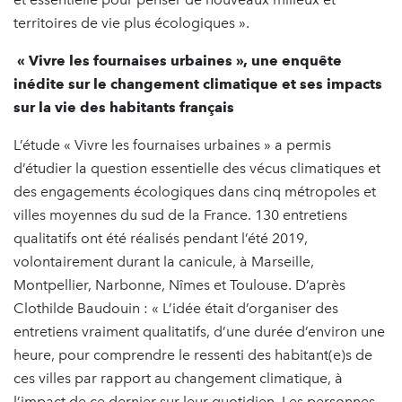
territoires de vie plus écologiques ».
« Vivre les fournaises urbaines », une enquête
inédite sur le changement climatique et ses impacts
sur la vie des habitants français
L’étude « Vivre les fournaises urbaines » a permis
d’étudier la question essentielle des vécus climatiques et
des engagements écologiques dans cinq métropoles et
villes moyennes du sud de la France. 130 entretiens
qualitatifs ont été réalisés pendant l’été 2019,
volontairement durant la canicule, à Marseille,
Montpellier, Narbonne, Nîmes et Toulouse. D’après
Clothilde Baudouin : « L’idée était d’organiser des
entretiens vraiment qualitatifs, d’une durée d’environ une
heure, pour comprendre le ressenti des habitant(e)s de
ces villes par rapport au changement climatique, à
l’impact de ce dernier sur leur quotidien. Les personnes