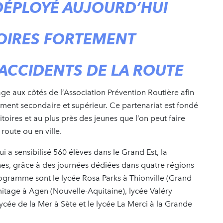
ÉPLOYÉ AUJOURD’HUI
TOIRES FORTEMENT
 ACCIDENTS DE LA ROUTE
ge aux côtés de l’Association Prévention Routière afin
ement secondaire et supérieur. Ce partenariat est fondé
itoires et au plus près des jeunes que l’on peut faire
oute ou en ville.
 a sensibilisé 560 élèves dans le Grand Est, la
es, grâce à des journées dédiées dans quatre régions
programme sont le lycée Rosa Parks à Thionville (Grand
rmitage à Agen (Nouvelle-Aquitaine), lycée Valéry
cée de la Mer à Sète et le lycée La Merci à la Grande