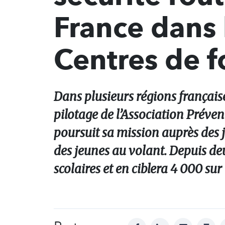
France dans l
Centres de f
Dans plusieurs régions française
pilotage de l’Association Préve
poursuit sa mission auprès des j
des jeunes au volant. Depuis de
scolaires et en ciblera 4 000 su
facebook
linkedin
mail
print