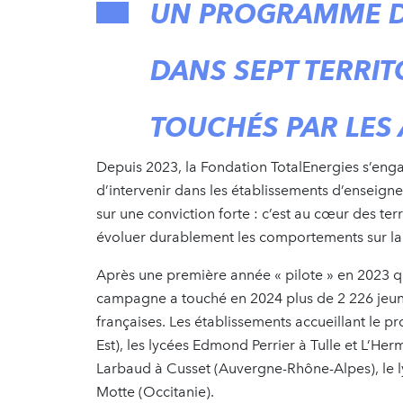
UN PROGRAMME D
DANS SEPT TERRI
TOUCHÉS PAR LES
Depuis 2023, la Fondation TotalEnergies s’enga
d’intervenir dans les établissements d’enseign
sur une conviction forte : c’est au cœur des terr
évoluer durablement les comportements sur la r
Après une première année « pilote » en 2023 qui
campagne a touché en 2024 plus de 2 226 jeun
françaises. Les établissements accueillant le 
Est), les lycées Edmond Perrier à Tulle et L’He
Larbaud à Cusset (Auvergne-Rhône-Alpes), le ly
Motte (Occitanie).