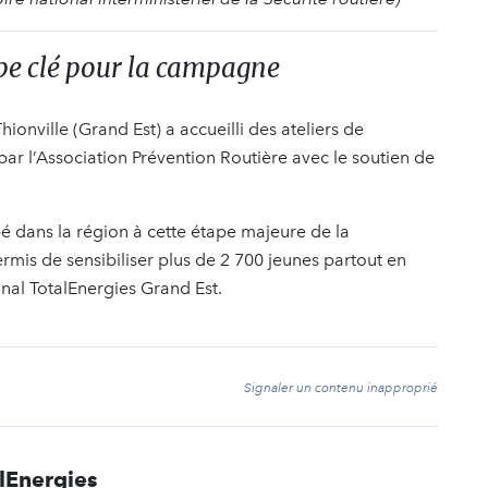
ape clé pour la campagne
ionville (Grand Est) a accueilli des ateliers de
s par l’Association Prévention Routière avec le soutien de
pé dans la région à cette étape majeure de la
rmis de sensibiliser plus de 2 700 jeunes partout en
onal TotalEnergies Grand Est.
t
Signaler un contenu inapproprié
lEnergies