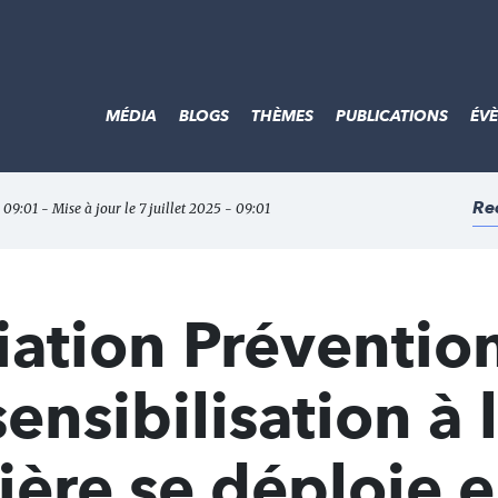
MÉDIA
BLOGS
THÈMES
PUBLICATIONS
ÉV
Re
- 09:01 - Mise à jour le 7 juillet 2025 - 09:01
iation Préventio
sensibilisation à 
tière se déploie 