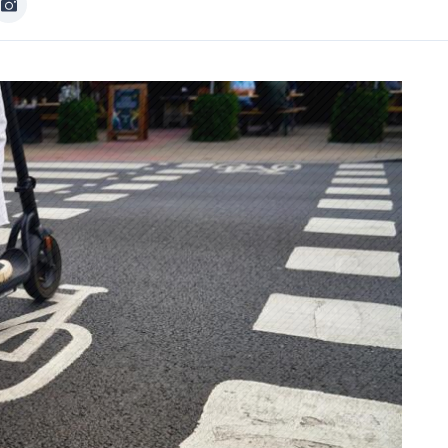
Image