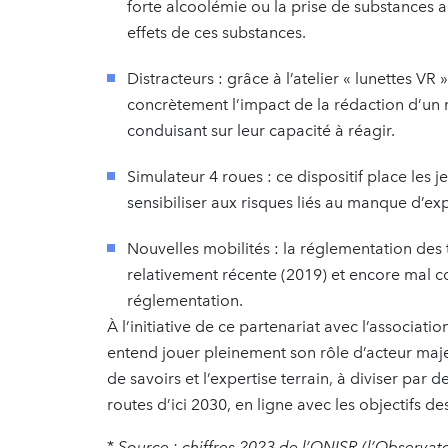
forte alcoolémie ou la prise de substances 
effets de ces substances.
Distracteurs : grâce à l’atelier « lunettes VR
concrètement l’impact de la rédaction d’un 
conduisant sur leur capacité à réagir.
Simulateur 4 roues : ce dispositif place les j
sensibiliser aux risques liés au manque d’ex
Nouvelles mobilités : la réglementation des 
relativement récente (2019) et encore mal con
réglementation.
À l’initiative de ce partenariat avec l’associat
entend jouer pleinement son rôle d’acteur majeur
de savoirs et l’expertise terrain, à diviser par
routes d’ici 2030, en ligne avec les objectifs de
*
Source : chiffres 2023 de l’ONISR (l’Observatoi