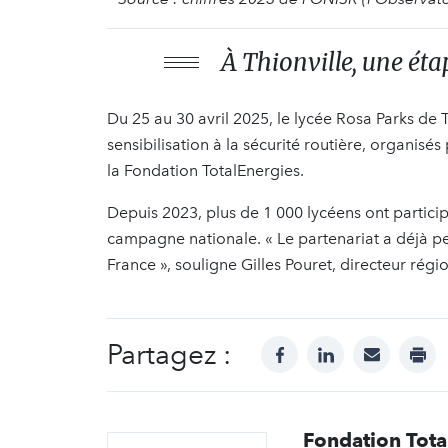
À Thionville, une ét
Du 25 au 30 avril 2025, le lycée Rosa Parks de Th
sensibilisation à la sécurité routière, organisé
la Fondation TotalEnergies.
Depuis 2023, plus de 1 000 lycéens ont partici
campagne nationale. « Le partenariat a déjà pe
France », souligne Gilles Pouret, directeur régi
Partagez :
facebook
linkedin
mail
prin
Fondation Tota