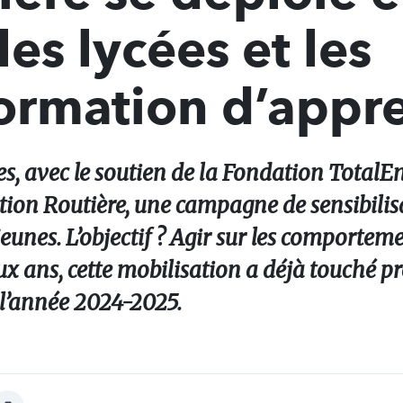
es lycées et les
ormation d’appre
s, avec le soutien de la Fondation TotalEne
ntion Routière, une campagne de sensibilis
eunes. L’objectif ? Agir sur les comporteme
ux ans, cette mobilisation a déjà touché p
r l’année 2024-2025.
Afficher