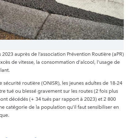
 2023 auprès de l’association Prévention Routière (aPR)
l'excès de vitesse, la consommation d'alcool, l'usage de
lant.
e sécurité routière (ONISR), les jeunes adultes de 18-24
être tué ou blessé gravement sur les routes (2 fois plus
ont décédés (+ 34 tués par rapport à 2023) et 2 800
e catégorie de la population qu’il faut sensibiliser en
sque.