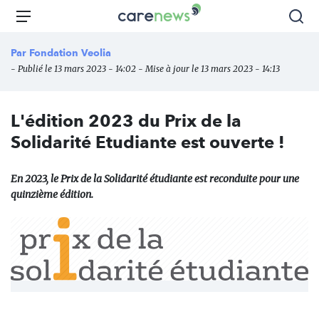
Aller
Carenews,
Menu
Rec
au
Le
contenu
média
Par
Fondation Veolia
principal
des
- Publié le 13 mars 2023 - 14:02 - Mise à jour le 13 mars 2023 - 14:13
acteurs
de
l'engagement
L'édition 2023 du Prix de la
Solidarité Etudiante est ouverte !
En 2023, le Prix de la Solidarité étudiante est reconduite pour une
quinzième édition.