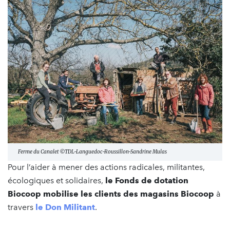
Ferme du Canalet ©TDL-Languedoc-Roussillon-Sandrine Mulas
Pour l’aider à mener des actions radicales, militantes,
écologiques et solidaires,
le Fonds de dotation
Biocoop mobilise les clients des magasins Biocoop
à
travers
le
Don Militant
.