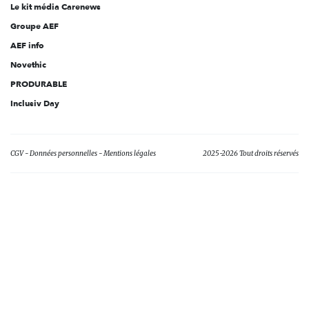
Le kit média Carenews
Groupe AEF
AEF info
Novethic
PRODURABLE
Inclusiv Day
CGV
Données personnelles
Mentions légales
2025-2026 Tout droits réservés