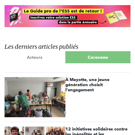
Les derniers articles publiés
Acteurs
Carenews
À Mayotte, une jeune
génération choisit
l'engagement
12 initiatives solidaires contre
les inégalités et les