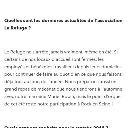
Quelles sont les dernières actualités de l'association
Le Refuge ?
Le Refuge ne s'arrête jamais vraiment, même en été. Si
certains de nos locaux d'accueil sont fermés, les
employés et bénévoles travaillent depuis leurs domiciles
pour continuer de faire au quotidien ce que nous faisons
déjà tout au long de l'année. Nous préparons aussi un
grand repas de mécénat que nous tiendrons à l'automne
avec notre marraine Muriel Robin, mais le point d'orgue
de cet été reste notre participation à Rock en Seine !
Quels sont vos souhaits pour la rentrée 2018 ?