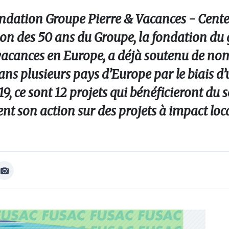
ondation Groupe Pierre & Vacances - Cente
sion des 50 ans du Groupe, la fondation du
e vacances en Europe, a déjà soutenu de n
dans plusieurs pays d’Europe par le biais d
9, ce sont 12 projets qui bénéficieront du 
nt son action sur des projets à impact loca
Afficher
Image