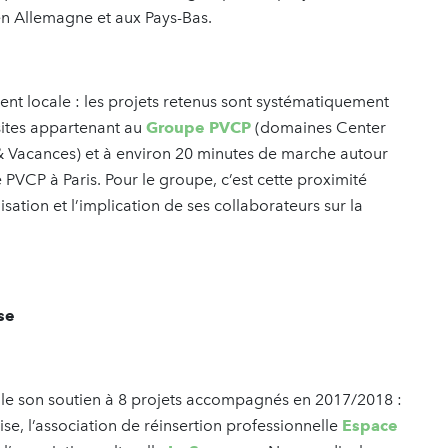
 en Allemagne et aux Pays-Bas.
nt locale : les projets retenus sont systématiquement
sites appartenant au
Groupe PVCP
(domaines Center
 & Vacances) et à environ 20 minutes de marche autour
VCP à Paris. Pour le groupe, c’est cette proximité
ation et l’implication de ses collaborateurs sur la
se
lle son soutien à 8 projets accompagnés en 2017/2018 :
ise, l’association de réinsertion professionnelle
Espace