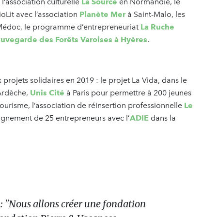
l’association culturelle
La Source
en Normandie, le
oLit avec l’association
Planète Mer
à Saint-Malo, les
Médoc, le programme d’entrepreneuriat
La Ruche
uvegarde des Forêts Varoises à Hyères
.
rojets solidaires en 2019 : le projet La Vida, dans le
 Ardèche,
Unis Cité
à Paris pour permettre à 200 jeunes
tourisme, l’association de réinsertion professionnelle
Le
agnement de 25 entrepreneurs avec l’
ADIE
dans la
 "Nous allons créer une fondation