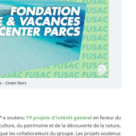
s - Center Parcs
P a soutenu
19 projets d’intérêt général
en faveur du
a culture, du patrimoine et de la découverte de la nature,
iqué les collaborateurs du groupe. Les projets soutenus