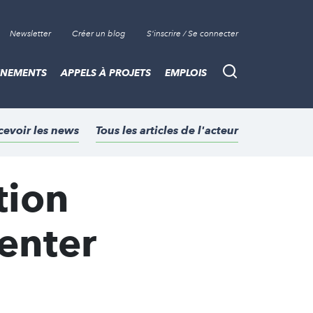
Newsletter
Créer un blog
S'inscrire / Se connecter
ÈNEMENTS
APPELS À PROJETS
EMPLOIS
Recherche
cevoir les news
Tous les articles de l'acteur
tion
enter