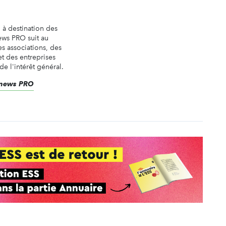
n à destination des
ews PRO suit au
es associations, des
t des entreprises
de l'intérêt général.
renews PRO