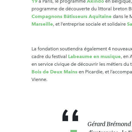
19
à Paris, le programme
Akindo
en Belgique, 
programme de découverte du littoral breton Bi
Compagnons Bâtisseurs Aquitaine
dans le 
Marseille
, et l’entreprise sociale et solidaire
Sa
La fondation soutiendra également 4 nouveaux p
cadre du festival
Labeaume en musique
, en
en service civique de découvrir les métiers du 
Bois de Deux Mains
en Picardie, et l’accomp
Vienne.
Gérard Brémond :