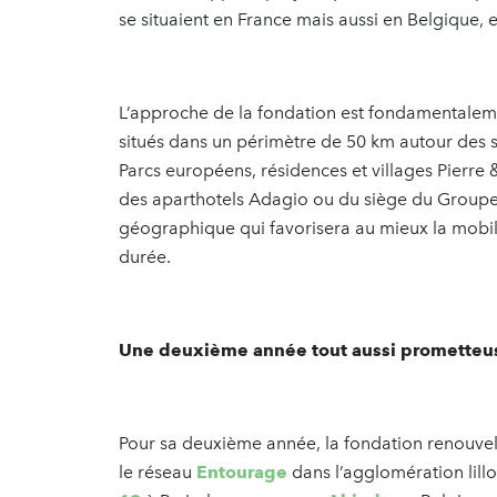
se situaient en France mais aussi en Belgique,
L’approche de la fondation est fondamentaleme
situés dans un périmètre de 50 km autour des 
Parcs européens, résidences et villages Pierre
des aparthotels Adagio ou du siège du Groupe P
géographique qui favorisera au mieux la mobilis
durée.
Une deuxième année tout aussi prometteu
Pour sa deuxième année, la fondation renouve
le réseau
Entourage
dans l’agglomération lillo