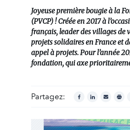
Joyeuse première bougie à la F
(PVCP) ! Créée en 2017 à l’occa
français, leader des villages d
projets solidaires en France et 
appel à projets. Pour l’année 201
fondation, qui axe prioritaireme
Partagez:
facebook
linkedin
mail
print