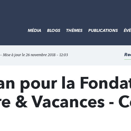
MÉDIA
BLOGS
THÈMES
PUBLICATIONS
ÉV
Re
 - Mise à jour le 26 novembre 2018 - 12:03
an pour la Fonda
e & Vacances - C