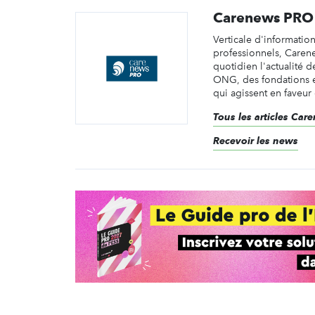
Carenews PRO
Verticale d'informatio
professionnels, Caren
quotidien l'actualité d
ONG, des fondations e
qui agissent en faveur 
Tous les articles Ca
Recevoir les news