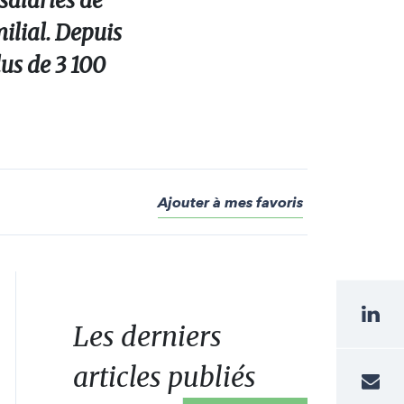
salariés de
milial. Depuis
lus de 3 100
Ajouter à mes favoris
Les derniers
articles publiés