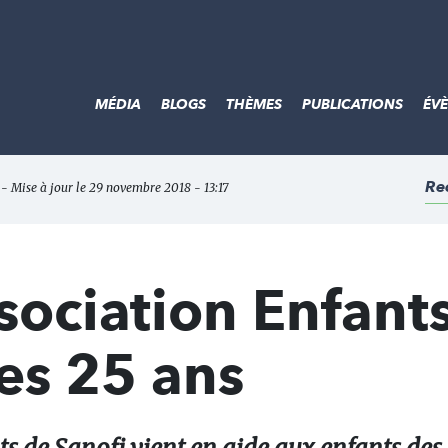
MÉDIA
BLOGS
THÈMES
PUBLICATIONS
ÉV
Re
- Mise à jour le 29 novembre 2018 - 13:17
sociation Enfant
ses 25 ans