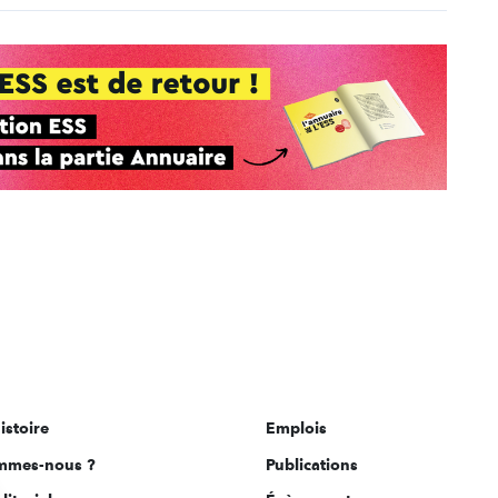
istoire
Emplois
mmes-nous ?
Publications