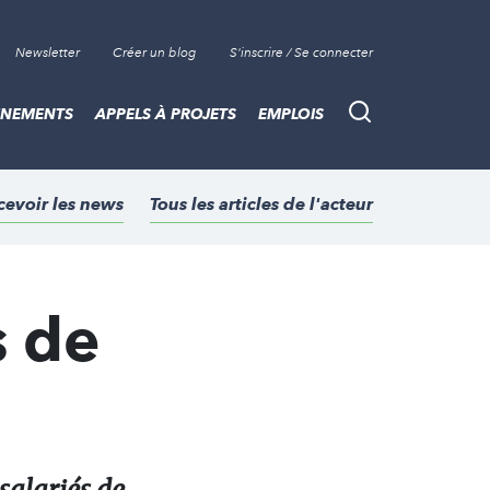
Newsletter
Créer un blog
S'inscrire / Se connecter
ÈNEMENTS
APPELS À PROJETS
EMPLOIS
Recherche
cevoir les news
Tous les articles de l'acteur
s de