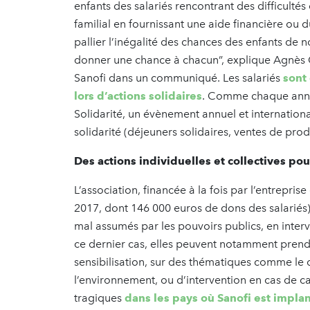
enfants des salariés rencontrant des difficulté
familial en fournissant une aide financière ou d
pallier l’inégalité des chances des enfants de 
donner une chance à chacun”, explique Agnès
Sanofi dans un communiqué. Les salariés
sont
lors d’actions solidaires
. Comme chaque année,
Solidarité, un évènement annuel et internation
solidarité (déjeuners solidaires, ventes de pro
Des actions individuelles et collectives pour
L’association, financée à la fois par l’entrepri
2017, dont 146 000 euros de dons des salariés)
mal assumés par les pouvoirs publics, en interv
ce dernier cas, elles peuvent notamment pren
sensibilisation, sur des thématiques comme le 
l’environnement, ou d’intervention en cas de 
tragiques
dans les pays où Sanofi est impla