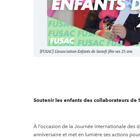
[FUSAC] L’association Enfants de Sanofi fête ses 25 ans
Soutenir les enfants des collaborateurs de 
À l’occasion de la Journée internationale des dr
anniversaire et met en lumière ses actions pour