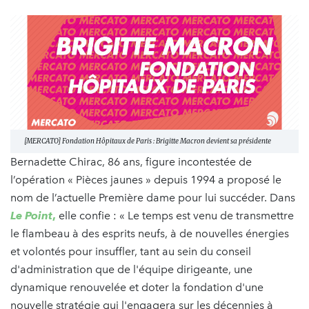
[MERCATO] Fondation Hôpitaux de Paris : Brigitte Macron devient sa présidente
Bernadette Chirac, 86 ans, figure incontestée de
l’opération « Pièces jaunes » depuis 1994 a proposé le
nom de l’actuelle Première dame pour lui succéder. Dans
Le Point
,
elle confie : « Le temps est venu de transmettre
le flambeau à des esprits neufs, à de nouvelles énergies
et volontés pour insuffler, tant au sein du conseil
d'administration que de l'équipe dirigeante, une
dynamique renouvelée et doter la fondation d'une
nouvelle stratégie qui l'engagera sur les décennies à