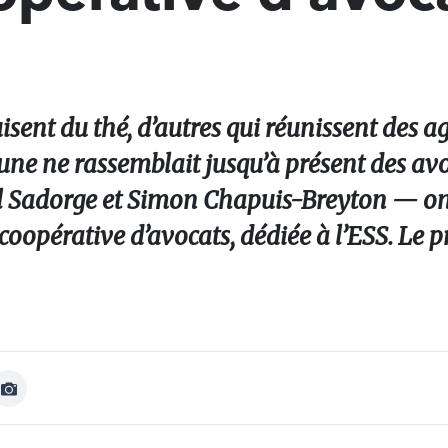
isent du thé, d’autres qui réunissent des a
une ne rassemblait jusqu’à présent des av
 Sadorge et Simon Chapuis-Breyton — on
coopérative d’avocats, dédiée à l’ESS. Le 
Afficher
Image