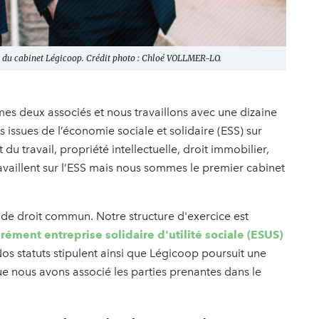
du cabinet Légicoop. Crédit photo : Chloé VOLLMER-LO.
mes deux associés et nous travaillons avec une dizaine
s issues de l’économie sociale et solidaire (ESS) sur
 du travail, propriété intellectuelle, droit immobilier,
 travaillent sur l’ESS mais nous sommes le premier cabinet
 de droit commun. Notre structure d'exercice est
grément entreprise solidaire d'utilité sociale (ESUS)
Nos statuts stipulent ainsi que Légicoop poursuit une
que nous avons associé les parties prenantes dans le