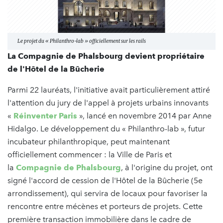
Le projet du « Philanthro-lab » officiellement sur les rails
La Compagnie de Phalsbourg devient propriétaire
de l'Hôtel de la Bûcherie
Parmi 22 lauréats, l'initiative avait particulièrement attiré
l'attention du jury de l'appel à projets urbains innovants
«
Réinventer Paris
», lancé en novembre 2014 par Anne
Hidalgo. Le développement du « Philanthro-lab », futur
incubateur philanthropique, peut maintenant
officiellement commencer : la Ville de Paris et
la
Compagnie de Phalsbourg
, à l'origine du projet, ont
signé l'accord de cession de l'Hôtel de la Bûcherie (5e
arrondissement), qui servira de locaux pour favoriser la
rencontre entre mécènes et porteurs de projets. Cette
première transaction immobilière dans le cadre de