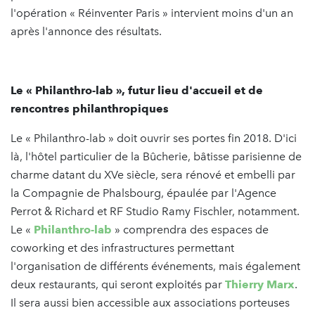
l'opération « Réinventer Paris » intervient moins d'un an
après l'annonce des résultats.
Le « Philanthro-lab », futur lieu d'accueil et de
rencontres philanthropiques
Le « Philanthro-lab » doit ouvrir ses portes fin 2018. D'ici
là, l'hôtel particulier de la Bûcherie, bâtisse parisienne de
charme datant du XVe siècle, sera rénové et embelli par
la Compagnie de Phalsbourg, épaulée par l'Agence
Perrot & Richard et RF Studio Ramy Fischler, notamment.
Le «
Philanthro-lab
» comprendra des espaces de
coworking et des infrastructures permettant
l'organisation de différents événements, mais également
deux restaurants, qui seront exploités par
Thierry Marx
.
Il sera aussi bien accessible aux associations porteuses