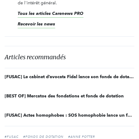
de l'intérêt général.
Tous les articles Carenews PRO
Recevoir les news
Articles recommandés
[FUSAC] Le cabinet d’avocats Fidal lance son fonds de dotation, Fidal Green
[BEST OF] Mercatos des fondations et fonds de dotation
[FUSAC] Actes homophobes : SOS homophobie lance un fonds de dotation
#FUSAC
#FONDS DE DOTATION
#ANNE POTTER