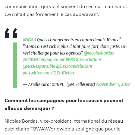
communication, qui vient souvent du secteur marchand.
Ce n’était pas forcément le cas auparavant.
#NGAd
Quels changements en comm depuis 10 ans ?
"Moins on est riche, plus il faut faire fort, donc juste. Un
réel challenge pour les agences"
@nicolasbordas
@TBWA
#engagement
#ESS
#associations
@ActResponsible
@LesScopdelaCom
pic.twitter.com/t2EhiDrtea
— Arielle Girot #FBPE (@ArielleGirot)
November 7, 2019
Comment les campagnes pour les causes peuvent-
elles se démarquer ?
Nicolas Bordas, vice-président International du réseau
publicitaire TBWA\Worldwide a souligné que pour le