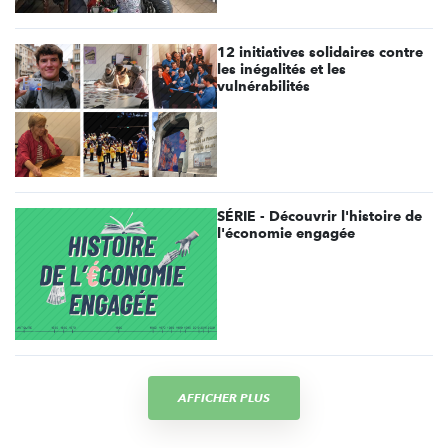
12 initiatives solidaires contre
les inégalités et les
vulnérabilités
SÉRIE - Découvrir l'histoire de
l'économie engagée
AFFICHER PLUS