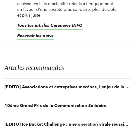
analyse les faits d'actualité relatifs à l'engagement
en faveur d'une société plus solidaire, plus durable
et plus juste.
Tous les articles Carenews INFO
Recevoir les news
Articles recommandés
[EDITO] Associations et entreprises mécènes, l'enjeu de la communication web
10ème Grand Prix de la Communication Solidaire
[EDITO] Ice Bucket Challenge : une opération virale réussie et une polémique