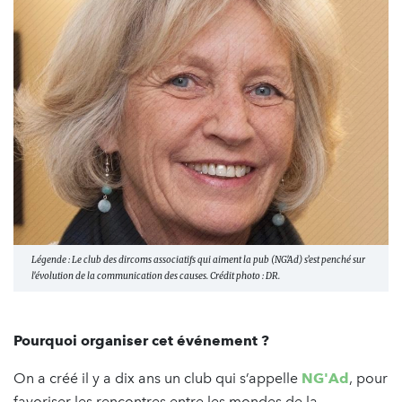
Légende : Le club des dircoms associatifs qui aiment la pub (NG'Ad) s’est penché sur
l'évolution de la communication des causes. Crédit photo : DR.
Pourquoi organiser cet événement ?
On a créé il y a dix ans un club qui s’appelle
NG'Ad
, pour
favoriser les rencontres entre les mondes de la