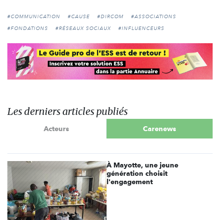
#COMMUNICATION
#CAUSE
#DIRCOM
#ASSOCIATIONS
#FONDATIONS
#RÉSEAUX SOCIAUX
#INFLUENCEURS
Les derniers articles publiés
Acteurs
Carenews
À Mayotte, une jeune
génération choisit
l'engagement