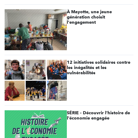
À Mayotte, une jeune
génération choisit
l'engagement
12 initiatives solidaires contre
les inégalités et les
vulnérabilités
SÉRIE - Découvrir l'histoire de
l'économie engagée