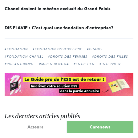
Chanel devient le mécène exclusif du Grand Palais
DIS FLAVIE : C'est quoi une fondation d'entreprise?
#FONDATION
#FONDATION D'ENTREPRISE
#CHANEL
#FONDATION CHANEL
#DROITS DES FEMMES
#DROITS DES FILLES
#PHILANTHROPIE
#MIREN BENGOA
#ENTRETIEN
#INTERVIEW
Les derniers articles publiés
Acteurs
Carenews