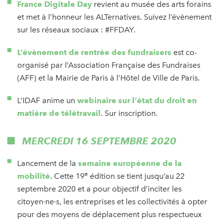
France Digitale Day
revient au musée des arts forains
et met à l’honneur les ALTernatives. Suivez l’évènement
sur les réseaux sociaux : #FFDAY.
L’évènement de rentrée des fundraisers
est co-
organisé par l’Association Française des Fundraises
(AFF) et la Mairie de Paris à l’Hôtel de Ville de Paris.
L’IDAF anime un
webinaire sur l'état du droit en
matière de télétravail
. Sur inscription.
MERCREDI 16 SEPTEMBRE 2020
Lancement de la
semaine européenne de la
e
mobilité
. Cette 19
édition se tient jusqu’au 22
septembre 2020 et a pour objectif d’inciter les
citoyen·ne·s, les entreprises et les collectivités à opter
pour des moyens de déplacement plus respectueux