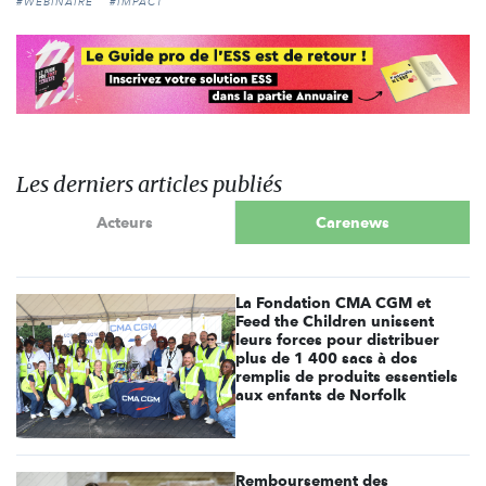
#WEBINAIRE
#IMPACT
Les derniers articles publiés
Acteurs
Carenews
La Fondation CMA CGM et
Feed the Children unissent
leurs forces pour distribuer
plus de 1 400 sacs à dos
remplis de produits essentiels
aux enfants de Norfolk
Remboursement des