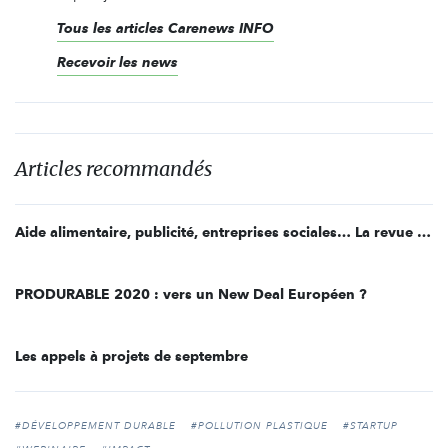
Tous les articles Carenews INFO
Recevoir les news
Articles recommandés
Aide alimentaire, publicité, entreprises sociales… La revue de presse du 10 septembre
PRODURABLE 2020 : vers un New Deal Européen ?
Les appels à projets de septembre
#DÉVELOPPEMENT DURABLE
#POLLUTION PLASTIQUE
#STARTUP