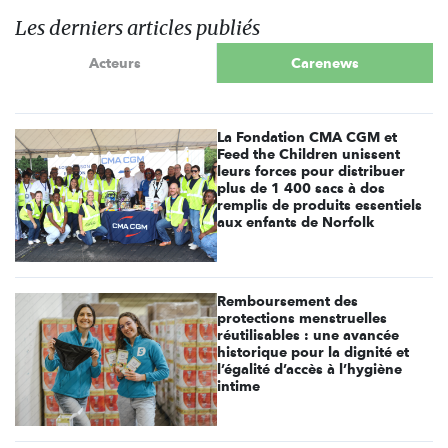
Les derniers articles publiés
Acteurs
Carenews
La Fondation CMA CGM et
Feed the Children unissent
leurs forces pour distribuer
plus de 1 400 sacs à dos
remplis de produits essentiels
aux enfants de Norfolk
Remboursement des
protections menstruelles
réutilisables : une avancée
historique pour la dignité et
l’égalité d’accès à l’hygiène
intime