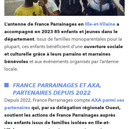
L’antenne de France Parrainages en
Ille-et-Vilaine
a
accompagné en 2023 85 enfants et jeunes dans le
département
. Issus de familles monoparentales pour la
plupart, ces enfants bénéficient d’une
ouverture sociale
et culturelle grâce à leurs parrains et marraines
bénévoles
et aux évènements organisés par l’antenne
locale.
FRANCE PARRAINAGES ET AXA,
PARTENAIRES DEPUIS 2022
Depuis 2022, France Parrainages compte
AXA parmi ses
partenaires
qui, par sa délégation régionale Ouest,
soutient les actions de France Parrainages auprès
des enfants issus de familles isolées en Ille-et-