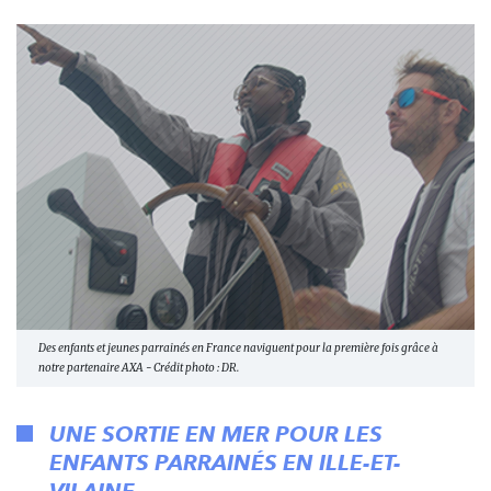
Des enfants et jeunes parrainés en France naviguent pour la première fois grâce à
notre partenaire AXA - Crédit photo : DR.
UNE SORTIE EN MER POUR LES
ENFANTS PARRAINÉS EN ILLE-ET-
VILAINE