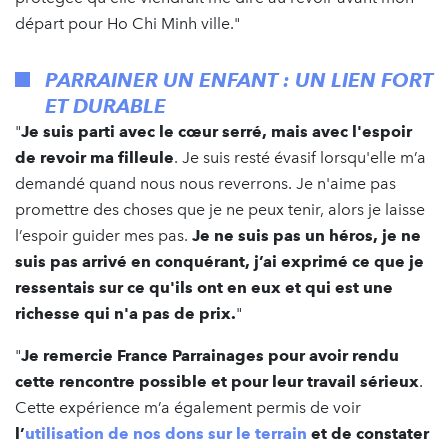
départ pour Ho Chi Minh ville."
PARRAINER UN ENFANT : UN LIEN FORT
ET DURABLE
"
Je suis parti avec le cœur serré, mais avec l'espoir
de revoir ma filleule
. Je suis resté évasif lorsqu'elle m’a
demandé quand nous nous reverrons. Je n'aime pas
promettre des choses que je ne peux tenir, alors je laisse
l’espoir guider mes pas.
Je ne suis pas un héros, je ne
suis pas arrivé en conquérant, j’ai exprimé ce que je
ressentais sur ce qu'ils ont en eux et qui est une
richesse qui n'a pas de prix.
"
"
Je remercie France Parrainages pour avoir rendu
cette rencontre possible et pour leur travail sérieux
.
Cette expérience m’a également permis de voir
l’
utilisation de nos dons sur le terrain
et de constater