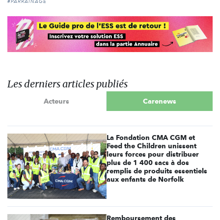
#PARRAINAGE
Les derniers articles publiés
Acteurs
Carenews
La Fondation CMA CGM et
Feed the Children unissent
leurs forces pour distribuer
plus de 1 400 sacs à dos
remplis de produits essentiels
aux enfants de Norfolk
Remboursement des