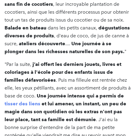
sans fin de cocotiers
, leur incroyable plantation de
cocotiers, ainsi que les différents processus pour obtenir
tout un tas de produits issus du cocotier ou de sa noix.
Balade en bateau
dans les petits canaux,
dégustations
diverses de produits
, d'eau de coco, de jus de canne à
sucre,
ateliers découverte
....
Une journée à se
plonger dans les richesses naturelles de son pays.
"
"Par la suite,
j’ai offert les derniers jouets, livres et
coloriages à l'école pour des enfants issus de
familles défavorisées
. Puis ma filleule est rentrée chez
elle, les yeux pétillants, avec un assortiment de produits à
base de coco.
Une journée intense qui a permis de
tisser des liens
et lui amener, un instant, un peu de
magie dans son quotidien où les extras n'ont pas
leur place, tant sa famille est démunie
. J'ai eu la
bonne surprise d'entendre de la part de ma petite
protégée qu'elle viendrait me dire au revoir avant mon