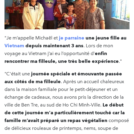
"Je m’appelle Michaël et
je parraine
une jeune fille au
Vietnam
depuis maintenant 3 ans
. Lors de mon
voyage au Vietnam j’ai eu l’opportunité d’
enfin
rencontrer ma filleule, une très belle expérience
."
"C'était une
journée spéciale et émouvante passée
aux côtés de ma filleule
. Après un accueil chaleureux
dans la maison familiale pour le petit-déjeuner et un
échange de cadeaux, nous avons pris la direction de la
ville de Ben Tre, au sud de Ho Chi Minh-Ville.
Le début
de cette journée m'a particulièrement touché car la
famille m’avait préparé un repas végétalien
composé
de délicieux rouleaux de printemps, nems, soupe de