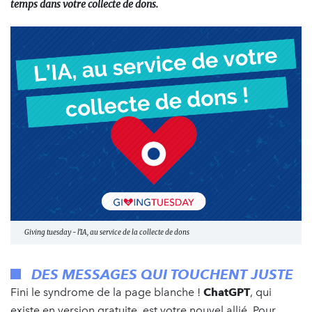
temps dans votre collecte de dons.
Giving tuesday - l'IA, au service de la collecte de dons
DES MESSAGES QUI TOUCHENT JUSTE
Fini le syndrome de la page blanche !
ChatGPT
, qui
existe en version gratuite, est votre nouvel allié. Pour