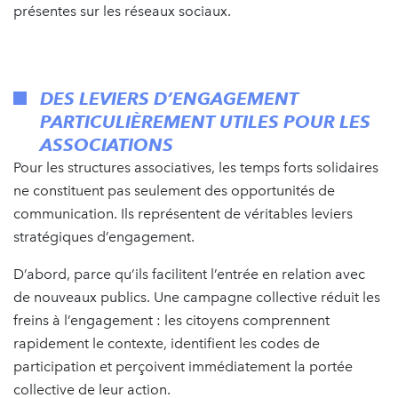
présentes sur les réseaux sociaux.
DES LEVIERS D’ENGAGEMENT
PARTICULIÈREMENT UTILES POUR LES
ASSOCIATIONS
Pour les structures associatives, les temps forts solidaires
ne constituent pas seulement des opportunités de
communication. Ils représentent de véritables leviers
stratégiques d’engagement.
D’abord, parce qu’ils facilitent l’entrée en relation avec
de nouveaux publics. Une campagne collective réduit les
freins à l’engagement : les citoyens comprennent
rapidement le contexte, identifient les codes de
participation et perçoivent immédiatement la portée
collective de leur action.