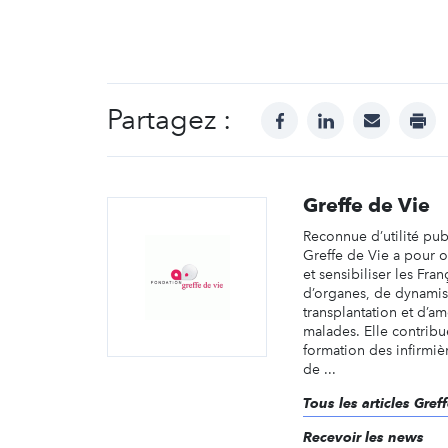
Partagez :
facebook
linkedin
mail
prin
Greffe de Vie
Reconnue d’utilité pub
Greffe de Vie a pour o
et sensibiliser les Fran
d’organes, de dynamise
transplantation et d’am
malades. Elle contribu
formation des infirmiè
de ...
Tous les articles Gref
Recevoir les news