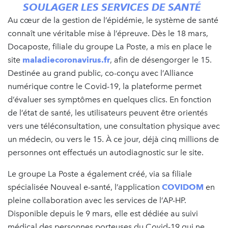
SOULAGER LES SERVICES DE SANTÉ
Au cœur de la gestion de l’épidémie, le système de santé
connaît une véritable mise à l’épreuve. Dès le 18 mars,
Docaposte, filiale du groupe La Poste, a mis en place le
site
maladiecoronavirus.fr
, afin de désengorger le 15.
Destinée au grand public, co-conçu avec l’Alliance
numérique contre le Covid-19, la plateforme permet
d’évaluer ses symptômes en quelques clics. En fonction
de l’état de santé, les utilisateurs peuvent être orientés
vers une téléconsultation, une consultation physique avec
un médecin, ou vers le 15. À ce jour, déjà cinq millions de
personnes ont effectués un autodiagnostic sur le site.
Le groupe La Poste a également créé, via sa filiale
spécialisée Nouveal e-santé, l’application
COVIDOM
en
pleine collaboration avec les services de l’AP-HP.
Disponible depuis le 9 mars, elle est dédiée au suivi
médical des personnes porteuses du Covid-19 qui ne