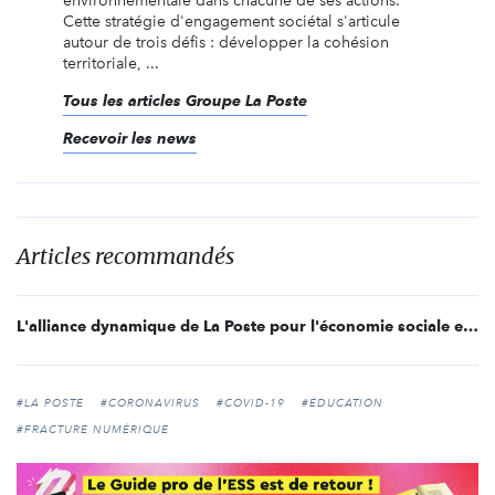
environnementale dans chacune de ses actions.
Cette stratégie d'engagement sociétal s'articule
autour de trois défis : développer la cohésion
territoriale, ...
Tous les articles Groupe La Poste
Recevoir les news
Articles recommandés
L'alliance dynamique de La Poste pour l'économie sociale et solidaire (ess)
#LA POSTE
#CORONAVIRUS
#COVID-19
#ÉDUCATION
#FRACTURE NUMÉRIQUE