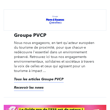
Groupe PVCP
Nous nous engageons, en tant qu'acteur européen
du tourisme de proximité, pour que chacun·e
redécouvre l'essentiel dans un environnement
préservé. Retrouvez ici tous nos engagements
environnementaux, solidaires et sociétaux à travers
la voix de celles et ceux qui agissent pour un
tourisme à impact ...
Tous les articles Groupe PVCP
Recevoir les news