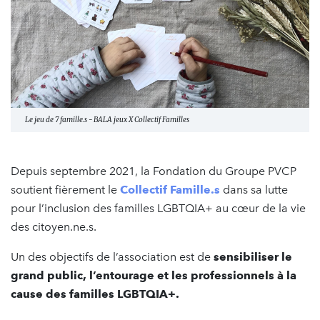
Le jeu de 7 famille.s - BALA jeux X Collectif Familles
Depuis septembre 2021, la Fondation du Groupe PVCP
soutient fièrement le
Collectif Famille.s
dans sa lutte
pour l’inclusion des familles LGBTQIA+ au cœur de la vie
des citoyen.ne.s.
Un des objectifs de l’association est de
sensibiliser le
grand public, l’entourage et les professionnels à la
cause des familles LGBTQIA+.