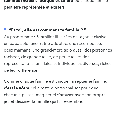
familles inclusif, ludique et coloré
où chaque famille
peut être représentée et exister!
“Et toi, elle est comment ta famille ? “
Au programme : 6 familles illustrées de façon inclusive :
un papa solo, une fratrie adoptée, une recomposée,
deux mamans, une grand-mère solo aussi, des personnes
racisées, de grande taille, de petite taille: des
représentations familiales et individuelles diverses, riches
de leur différence.
Comme chaque famille est unique, la septième famille,
c’est la vôtre
: elle reste à personnaliser pour que
chacun.e puisse imaginer et s’amuser avec son propre
jeu et dessiner la famille qui lui ressemble!