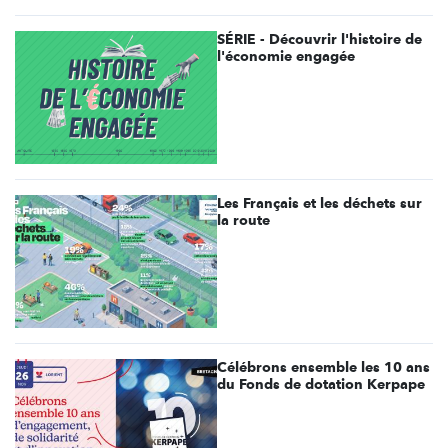
SÉRIE - Découvrir l'histoire de
l'économie engagée
Les Français et les déchets sur
la route
Célébrons ensemble les 10 ans
du Fonds de dotation Kerpape