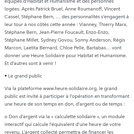
équipes d’Habitat et Humanisme et des personnes
logées. Après Patrick Bruel, Anne Roumanoff, Vincent
Cassel, Stéphane Bern, … des personnalités s’engagent à
leur tour à nos côtés cette année : Vianney, Thierry Marx,
Stéphane Bern, Jean-Pierre Foucault, Enzo-Enzo,
Stéphane Millet, Sydney Govou, Sonny Anderson, Régis
Marcon, Laetita Bernard, Chloe Pelle, Bartabas… vont
donner une Heure Solidaire pour Habitat et Humanisme.
Et d’autres sont à venir !
• Le grand public
Via la plateforme www.heure-solidaire.org, le grand
public est invité à participer à l’opération en transformant
une heure de son temps en don, d’argent ou de temps :
o Don d’argent via la « calculette solidaire », un module
interactif qui calcule l’équivalent d’une heure de votre
revenu. L’argent collecté permettra de financer les