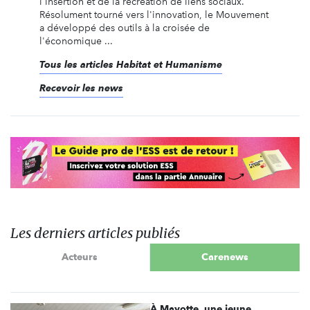
l'insertion et de la recréation de liens sociaux.
Résolument tourné vers l'innovation, le Mouvement
a développé des outils à la croisée de
l'économique ...
Tous les articles Habitat et Humanisme
Recevoir les news
Les derniers articles publiés
Acteurs
Carenews
À Mayotte, une jeune