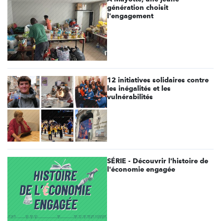
génération choisit
l'engagement
12 initiatives solidaires contre
les inégalités et les
vulnérabilités
SÉRIE - Découvrir l'histoire de
l'économie engagée